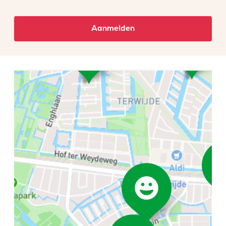
Aanmelden