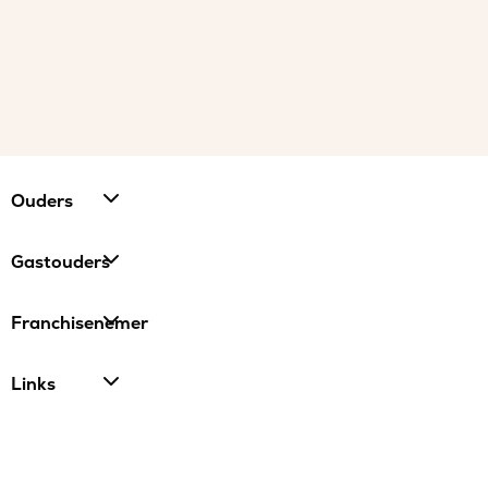
Ouders
Gastouders
Franchisenemer
Links