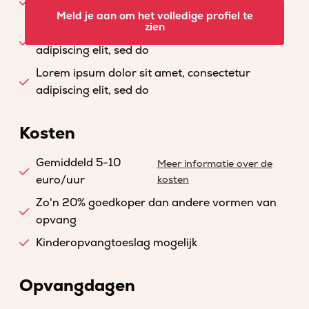
adipiscing elit, sed do
Meld je aan om het volledige profiel te
zien
Lorem ipsum dolor sit amet, consectetur
adipiscing elit, sed do
Lorem ipsum dolor sit amet, consectetur
adipiscing elit, sed do
Kosten
Gemiddeld 5-10
Meer informatie over de
euro/uur
kosten
Zo'n 20% goedkoper dan andere vormen van
opvang
Kinderopvangtoeslag mogelijk
Opvangdagen