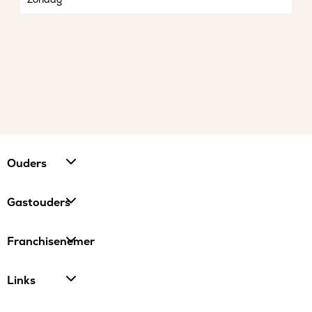
Ouders
Gastouders
Franchisenemer
Links