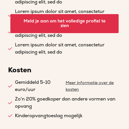
adipiscing elit, sed do
Lorem ipsum dolor sit amet, consectetur
adipiscing elit, sed do
Meld je aan om het volledige profiel te
zien
Lorem ipsum dolor sit amet, consectetur
adipiscing elit, sed do
Lorem ipsum dolor sit amet, consectetur
adipiscing elit, sed do
Kosten
Gemiddeld 5-10
Meer informatie over de
euro/uur
kosten
Zo'n 20% goedkoper dan andere vormen van
opvang
Kinderopvangtoeslag mogelijk