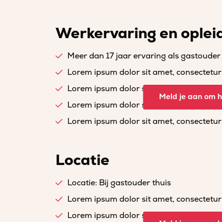
Werkervaring en oplei
Meer dan 17 jaar ervaring als gastouder
Lorem ipsum dolor sit amet, consectetur a
Lorem ipsum dolor sit amet, consectetur a
Meld je aan om he
Lorem ipsum dolor sit amet, consectetur a
Lorem ipsum dolor sit amet, consectetur a
Locatie
Locatie: Bij gastouder thuis
Lorem ipsum dolor sit amet, consectetur a
Lorem ipsum dolor sit amet, consectetur a