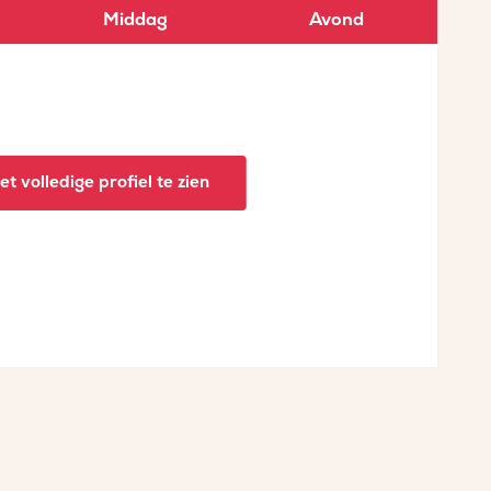
Middag
Avond
t volledige profiel te zien