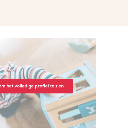
m het volledige profiel te zien