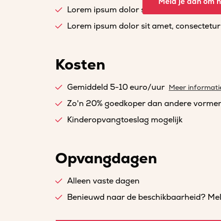
Meld je aan om he
Lorem ipsum dolor sit amet, consectetur a
Lorem ipsum dolor sit amet, consectetur a
Kosten
Gemiddeld 5-10 euro/uur
Meer informati
Zo'n 20% goedkoper dan andere vorme
Kinderopvangtoeslag mogelijk
Opvangdagen
Alleen vaste dagen
Benieuwd naar de beschikbaarheid? Meld 