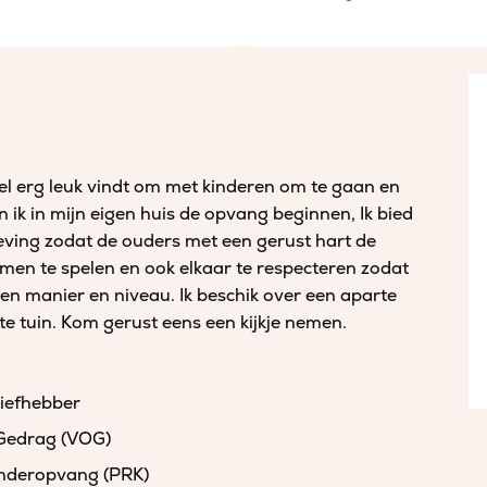
l erg leuk vindt om met kinderen om te gaan en
 ik in mijn eigen huis de opvang beginnen, Ik bied
eving zodat de ouders met een gerust hart de
amen te spelen en ook elkaar te respecteren zodat
gen manier en niveau. Ik beschik over een aparte
te tuin. Kom gerust eens een kijkje nemen.
liefhebber
 Gedrag (VOG)
kinderopvang (PRK)