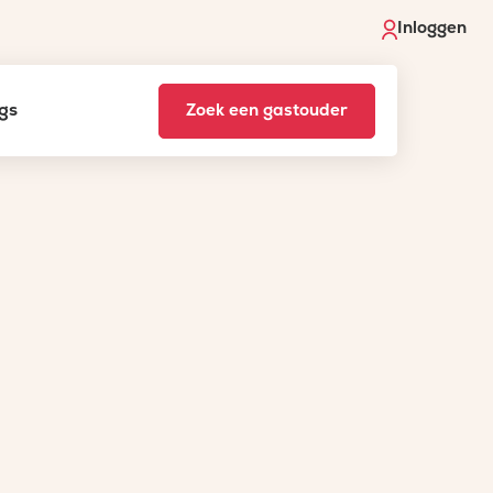
Inloggen
gs
Zoek een gastouder