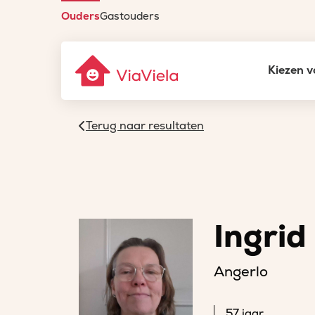
Ouders
Gastouders
Kiezen v
Terug naar resultaten
Ingrid
Angerlo
57 jaar