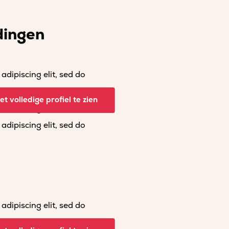
dingen
dipiscing elit, sed do
dipiscing elit, sed do
t volledige profiel te zien
dipiscing elit, sed do
dipiscing elit, sed do
dipiscing elit, sed do
dipiscing elit, sed do