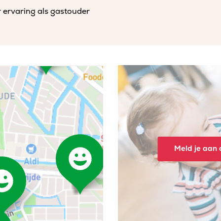
 ervaring als gastouder
Meld je aan o