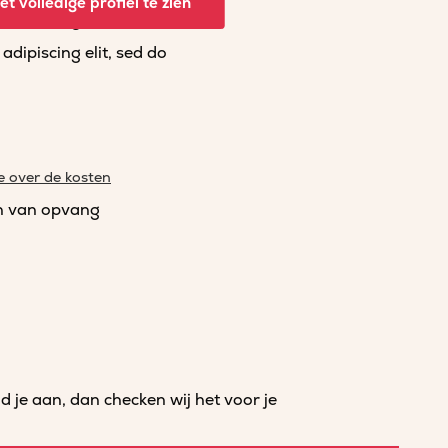
t volledige profiel te zien
dipiscing elit, sed do
dipiscing elit, sed do
e over de kosten
n van opvang
je aan, dan checken wij het voor je