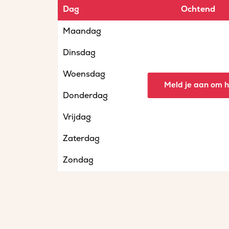
Dag
Ochtend
Maandag
Dinsdag
Woensdag
Meld je aan om he
Donderdag
Vrijdag
Zaterdag
Zondag