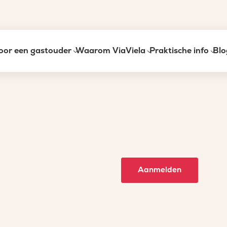
oor een gastouder
Waarom ViaViela
Praktische info
Blo
Aanmelden