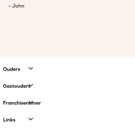
- John
Ouders
Gastouders
Franchisenemer
Links