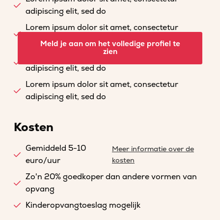
adipiscing elit, sed do
Lorem ipsum dolor sit amet, consectetur
adipiscing elit, sed do
Meld je aan om het volledige profiel te
zien
Lorem ipsum dolor sit amet, consectetur
adipiscing elit, sed do
Lorem ipsum dolor sit amet, consectetur
adipiscing elit, sed do
Kosten
Gemiddeld 5-10
Meer informatie over de
euro/uur
kosten
Zo'n 20% goedkoper dan andere vormen van
opvang
Kinderopvangtoeslag mogelijk