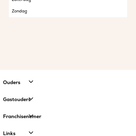
Zondag
Ouders
Gastouders
Franchisenemer
Links