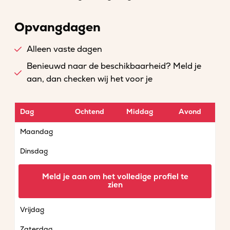
Opvangdagen
Alleen vaste dagen
Benieuwd naar de beschikbaarheid? Meld je
aan, dan checken wij het voor je
Dag
Ochtend
Middag
Avond
Maandag
Dinsdag
Woensdag
Meld je aan om het volledige profiel te
zien
Donderdag
Vrijdag
Zaterdag