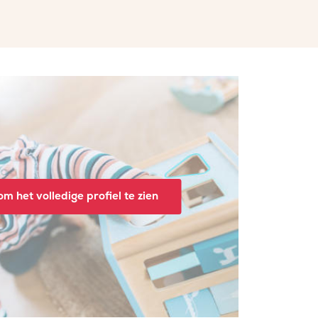
m het volledige profiel te zien