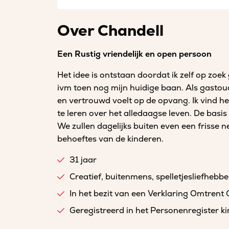
Over Chandell
Een Rustig vriendelijk en open persoon
Het idee is ontstaan doordat ik zelf op zo
ivm toen nog mijn huidige baan. Als gastoude
en vertrouwd voelt op de opvang. Ik vind he
te leren over het alledaagse leven. De basi
We zullen dagelijks buiten even een frisse 
behoeftes van de kinderen.
31 jaar
Creatief, buitenmens, spelletjesliefhebbe
In het bezit van een Verklaring Omtrent
Geregistreerd in het Personenregister 