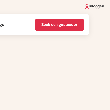
Inloggen
gs
Zoek een gastouder