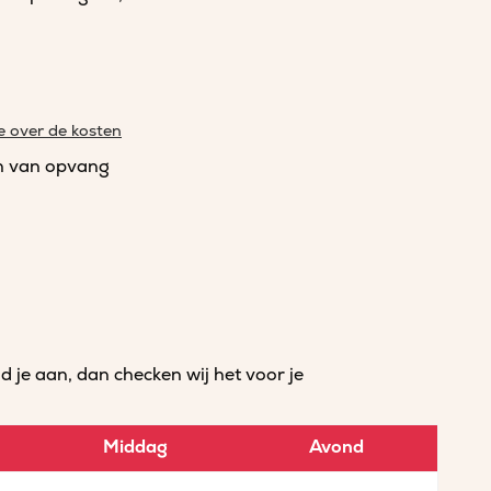
e over de kosten
n van opvang
je aan, dan checken wij het voor je
Middag
Avond