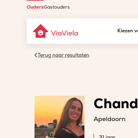
Ouders
Gastouders
Kiezen v
Terug naar resultaten
Chand
Apeldoorn
31 jaar