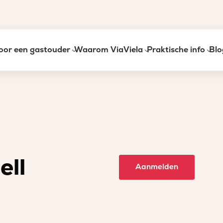
oor een gastouder
Waarom ViaViela
Praktische info
Blo
ell
Aanmelden