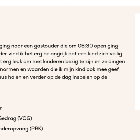
ek ging naar een gastouder die om 06:30 open ging
r vind ik het erg belangrijk dat een kind zich veilig
t erg leuk om met kinderen bezig te zijn en ze dingen
s normen en waarden die ik mijn kind ook mee geef.
neus halen en verder op de dag inspelen op de
r
 Gedrag (VOG)
kinderopvang (PRK)