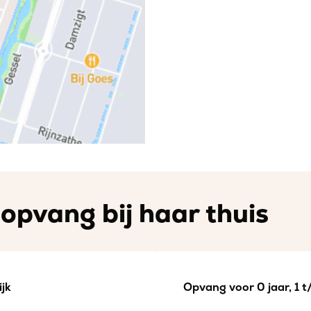
opvang bij haar thuis
jk
Opvang voor 0 jaar, 1 t