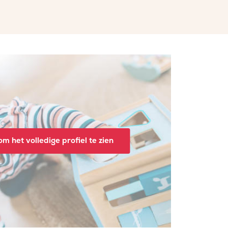
m het volledige profiel te zien