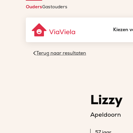
Ouders
Gastouders
Kiezen v
Terug naar resultaten
Lizzy
Apeldoorn
57 jaar