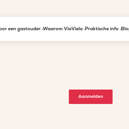
oor een gastouder
Waarom ViaViela
Praktische info
Blo
Aanmelden