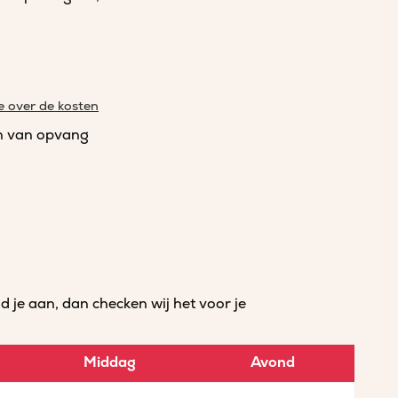
e over de kosten
n van opvang
je aan, dan checken wij het voor je
Middag
Avond