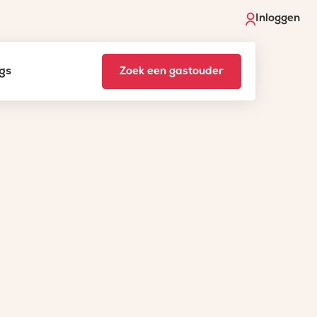
Inloggen
gs
Zoek een gastouder