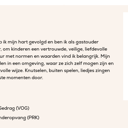
 ik mijn hart gevolgd en ben ik als gastouder
r, om kinderen een vertrouwde, veilige, liefdevolle
ur met normen en waarden vind ik belangrijk. Mijn
oelen in een omgeving, waar ze zich zelf mogen zijn en
olle wijze. Knutselen, buiten spelen, liedjes zingen
aste momenten door.
 Gedrag (VOG)
kinderopvang (PRK)