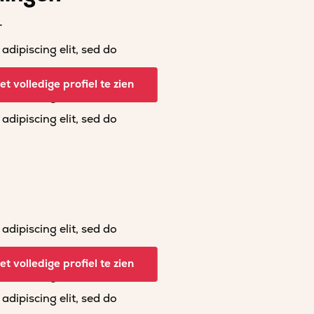
r
dipiscing elit, sed do
dipiscing elit, sed do
t volledige profiel te zien
dipiscing elit, sed do
dipiscing elit, sed do
dipiscing elit, sed do
dipiscing elit, sed do
t volledige profiel te zien
dipiscing elit, sed do
dipiscing elit, sed do