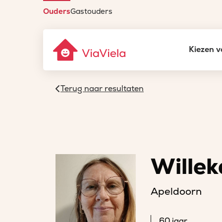
Ouders
Gastouders
Kiezen v
Terug naar resultaten
Willek
Apeldoorn
60 jaar