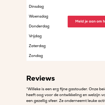
Dinsdag
Woensdag
Meld je aan om he
Donderdag
Vrijdag
Zaterdag
Zondag
Reviews
“Willeke is een erg fijne gastouder. Onze b
heeft oog voor de ontwikkeling en welzijn va
een gezellig sfeer. Ze onderneemt leuke acti