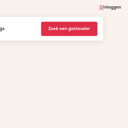
Inloggen
gs
Zoek een gastouder