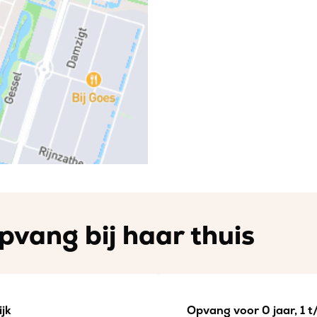
pvang bij haar thuis
jk
Opvang voor 0 jaar, 1 t