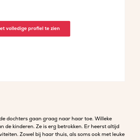
t volledige profiel te zien
eide dochters gaan graag naar haar toe. Willeke
n de kinderen. Ze is erg betrokken. Er heerst altijd
viteiten. Zowel bij haar thuis, als soms ook met leuke