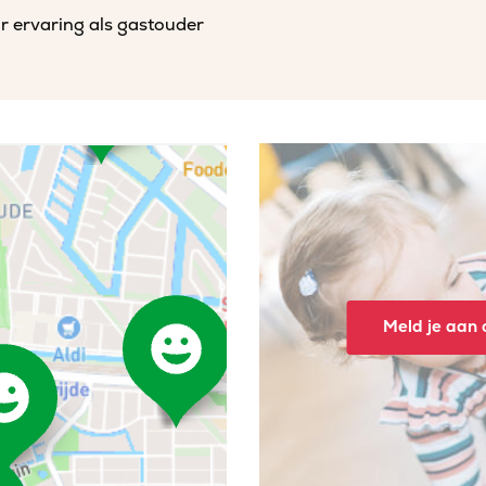
r ervaring als gastouder
Meld je aan o