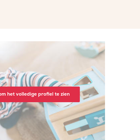
m het volledige profiel te zien