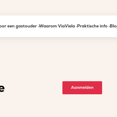
oor een gastouder
Waarom ViaViela
Praktische info
Blo
e
Aanmelden