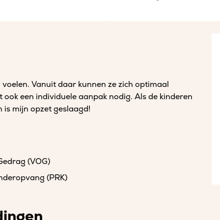
lig voelen. Vanuit daar kunnen ze zich optimaal
ft ook een individuele aanpak nodig. Als de kinderen
n is mijn opzet geslaagd!
 Gedrag (VOG)
kinderopvang (PRK)
dingen