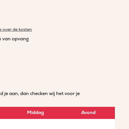
e over de kosten
n van opvang
je aan, dan checken wij het voor je
Middag
Avond