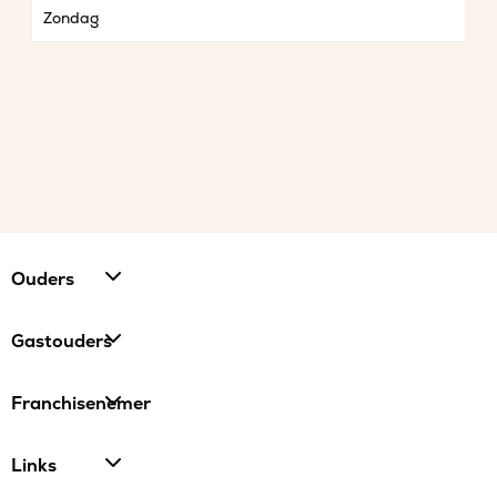
Zondag
Ouders
Gastouders
Franchisenemer
Links