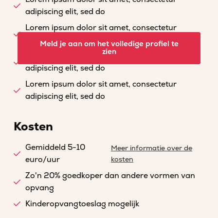
adipiscing elit, sed do
Lorem ipsum dolor sit amet, consectetur
adipiscing elit, sed do
Meld je aan om het volledige profiel te
zien
Lorem ipsum dolor sit amet, consectetur
adipiscing elit, sed do
Lorem ipsum dolor sit amet, consectetur
adipiscing elit, sed do
Kosten
Gemiddeld 5-10
Meer informatie over de
euro/uur
kosten
Zo'n 20% goedkoper dan andere vormen van
opvang
Kinderopvangtoeslag mogelijk