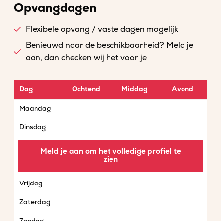
Opvangdagen
Flexibele opvang / vaste dagen mogelijk
Benieuwd naar de beschikbaarheid? Meld je
aan, dan checken wij het voor je
Dag
Ochtend
Middag
Avond
Maandag
Dinsdag
Woensdag
Meld je aan om het volledige profiel te
zien
Donderdag
Vrijdag
Zaterdag
Zondag