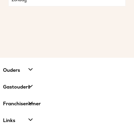
Ouders
Gastouders
Franchisenemer
Links