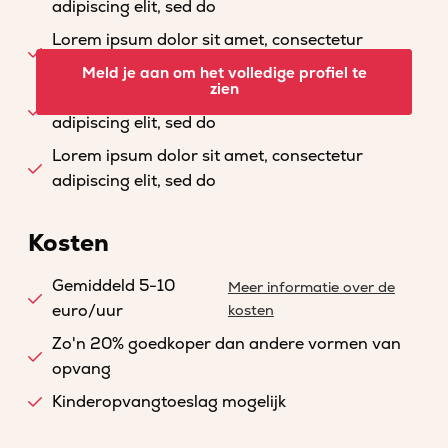
adipiscing elit, sed do
Lorem ipsum dolor sit amet, consectetur
adipiscing elit, sed do
Meld je aan om het volledige profiel te
zien
Lorem ipsum dolor sit amet, consectetur
adipiscing elit, sed do
Lorem ipsum dolor sit amet, consectetur
adipiscing elit, sed do
Kosten
Gemiddeld 5-10
Meer informatie over de
euro/uur
kosten
Zo'n 20% goedkoper dan andere vormen van
opvang
Kinderopvangtoeslag mogelijk