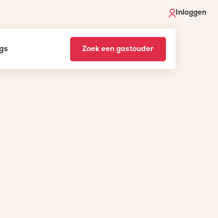
Inloggen
gs
Zoek een gastouder