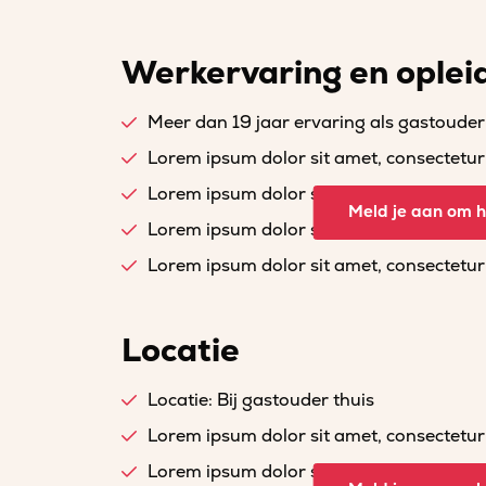
Werkervaring en oplei
Meer dan 19 jaar ervaring als gastouder
Lorem ipsum dolor sit amet, consectetur a
Lorem ipsum dolor sit amet, consectetur a
Meld je aan om he
Lorem ipsum dolor sit amet, consectetur a
Lorem ipsum dolor sit amet, consectetur a
Locatie
Locatie: Bij gastouder thuis
Lorem ipsum dolor sit amet, consectetur a
Lorem ipsum dolor sit amet, consectetur a