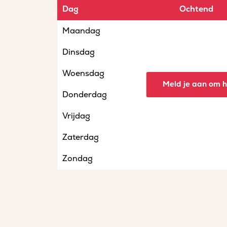
Dag
Ochtend
Maandag
Dinsdag
Woensdag
Meld je aan om he
Donderdag
Vrijdag
Zaterdag
Zondag