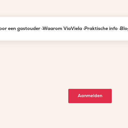
oor een gastouder
Waarom ViaViela
Praktische info
Blo
Aanmelden