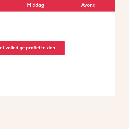
Middag
Avond
t volledige profiel te zien