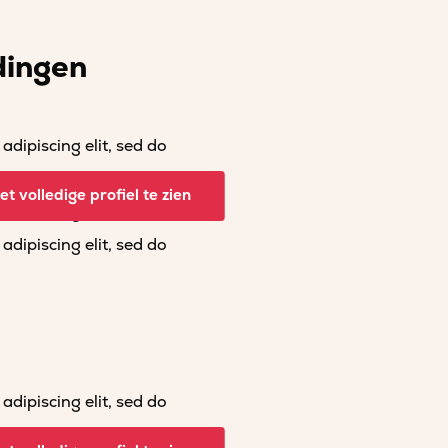
dingen
dipiscing elit, sed do
dipiscing elit, sed do
t volledige profiel te zien
dipiscing elit, sed do
dipiscing elit, sed do
dipiscing elit, sed do
dipiscing elit, sed do