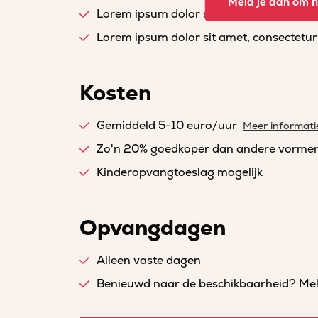
Meld je aan om he
Lorem ipsum dolor sit amet, consectetur a
Lorem ipsum dolor sit amet, consectetur a
Kosten
Gemiddeld 5-10 euro/uur
Meer informati
Zo'n 20% goedkoper dan andere vorme
Kinderopvangtoeslag mogelijk
Opvangdagen
Alleen vaste dagen
Benieuwd naar de beschikbaarheid? Meld 