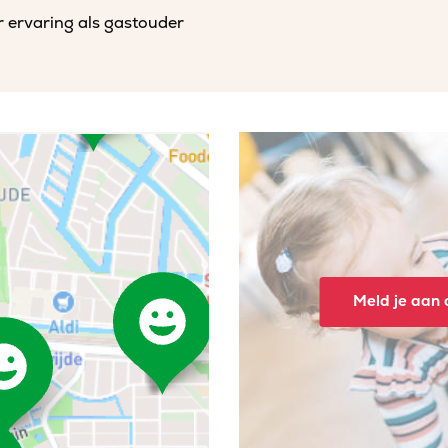
r ervaring als gastouder
Meld je aan o