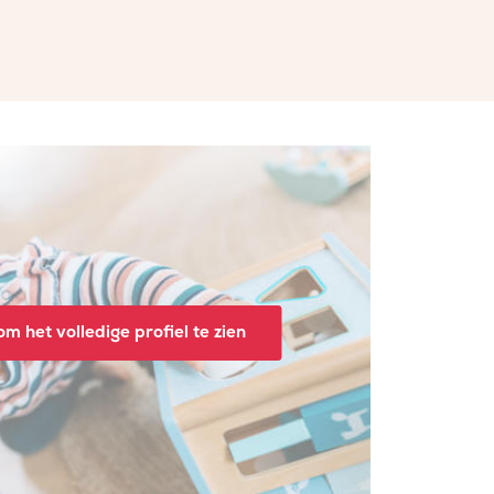
m het volledige profiel te zien