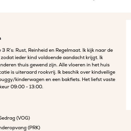
n
 3 R’s: Rust, Reinheid en Regelmaat. Ik kijk naar de
 zodat ieder kind voldoende aandacht krijgt. Ik
nderen thuis gewend zijn. Alle vloeren in het huis
ie is uiteraard rookvrij. Ik beschik over kindveilige
buggy/kinderwagen en een bakfiets. Het liefst vaste
keur 09:00 - 13:00.
 Gedrag (VOG)
kinderopvang (PRK)