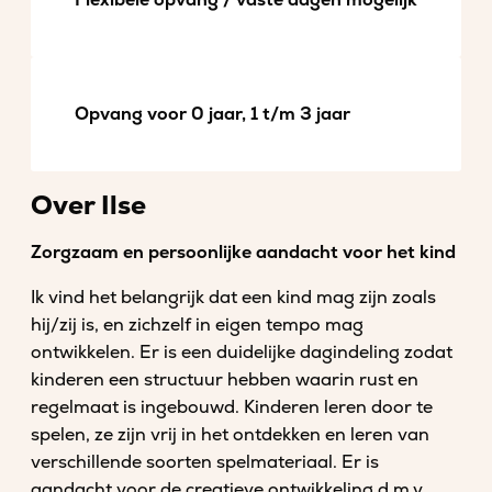
Flexibele opvang / vaste dagen mogelijk
Opvang voor 0 jaar, 1 t/m 3 jaar
Over Ilse
Zorgzaam en persoonlijke aandacht voor het kind
Ik vind het belangrijk dat een kind mag zijn zoals
hij/zij is, en zichzelf in eigen tempo mag
ontwikkelen. Er is een duidelijke dagindeling zodat
kinderen een structuur hebben waarin rust en
regelmaat is ingebouwd. Kinderen leren door te
spelen, ze zijn vrij in het ontdekken en leren van
verschillende soorten spelmateriaal. Er is
aandacht voor de creatieve ontwikkeling d.m.v.