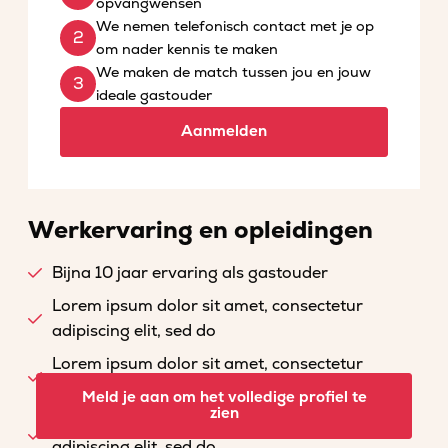
opvangwensen
We nemen telefonisch contact met je op
om nader kennis te maken
We maken de match tussen jou en jouw
ideale gastouder
Aanmelden
Werkervaring en opleidingen
Bijna 10 jaar ervaring als gastouder
Lorem ipsum dolor sit amet, consectetur
adipiscing elit, sed do
Lorem ipsum dolor sit amet, consectetur
adipiscing elit, sed do
Meld je aan om het volledige profiel te
zien
Lorem ipsum dolor sit amet, consectetur
adipiscing elit, sed do