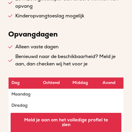
opvang
Kinderopvangtoeslag mogelijk
Opvangdagen
Alleen vaste dagen
Benieuwd naar de beschikbaarheid? Meld je
aan, dan checken wij het voor je
Dag
Ochtend
Middag
Avond
Maandag
Dinsdag
Woensdag
Meld je aan om het volledige profiel te
zien
Donderdag