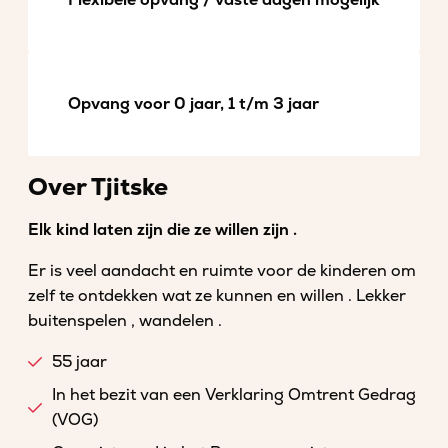
Flexibele opvang / vaste dagen mogelijk
Opvang voor 0 jaar, 1 t/m 3 jaar
Over Tjitske
Elk kind laten zijn die ze willen zijn .
Er is veel aandacht en ruimte voor de kinderen om
zelf te ontdekken wat ze kunnen en willen . Lekker
buitenspelen , wandelen .
55 jaar
In het bezit van een Verklaring Omtrent Gedrag
(VOG)