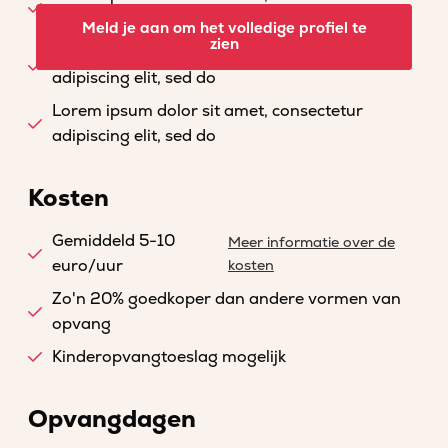
adipiscing elit, sed do
Meld je aan om het volledige profiel te
zien
Lorem ipsum dolor sit amet, consectetur
adipiscing elit, sed do
Lorem ipsum dolor sit amet, consectetur
adipiscing elit, sed do
Kosten
Gemiddeld 5-10
Meer informatie over de
euro/uur
kosten
Zo'n 20% goedkoper dan andere vormen van
opvang
Kinderopvangtoeslag mogelijk
Opvangdagen