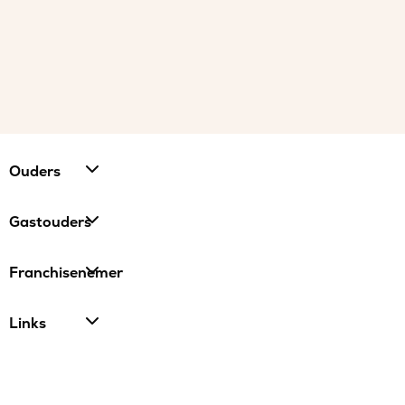
Ouders
Gastouders
Franchisenemer
Links