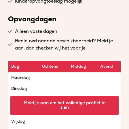
Kinderopvangtoeslag mogelijk
Opvangdagen
Alleen vaste dagen
Benieuwd naar de beschikbaarheid? Meld je
aan, dan checken wij het voor je
Dag
Ochtend
Middag
Avond
Maandag
Dinsdag
Woensdag
Meld je aan om het volledige profiel te
zien
Donderdag
Vrijdag