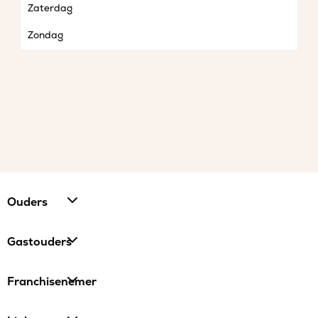
Zaterdag
Zondag
Ouders
Gastouders
Franchisenemer