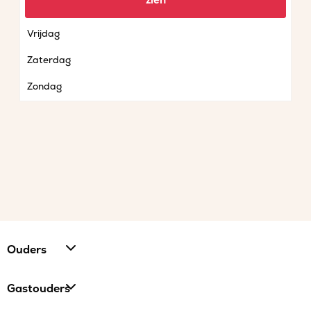
zien
Donderdag
Vrijdag
Zaterdag
Zondag
Ouders
Gastouders