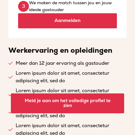
We maken de match tussen jou en jouw
ideale gastouder
Aanmelden
Werkervaring en opleidingen
Meer dan 12 jaar ervaring als gastouder
Lorem ipsum dolor sit amet, consectetur
adipiscing elit, sed do
Lorem ipsum dolor sit amet, consectetur
adipiscing elit, sed do
Meld je aan om het volledige profiel te
zien
Lorem ipsum dolor sit amet, consectetur
adipiscing elit, sed do
Lorem ipsum dolor sit amet, consectetur
adipiscing elit, sed do