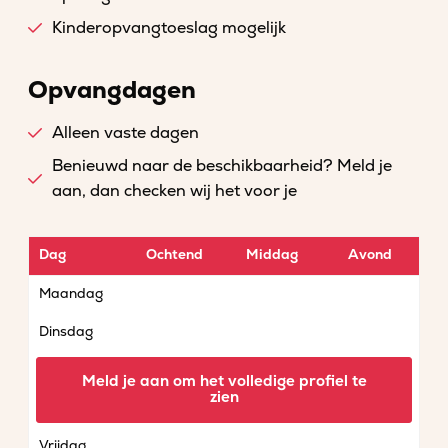
Kinderopvangtoeslag mogelijk
Opvangdagen
Alleen vaste dagen
Benieuwd naar de beschikbaarheid? Meld je
aan, dan checken wij het voor je
Dag
Ochtend
Middag
Avond
Maandag
Dinsdag
Woensdag
Meld je aan om het volledige profiel te
zien
Donderdag
Vrijdag