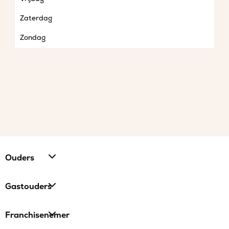
Zaterdag
Zondag
Ouders
Gastouders
Franchisenemer