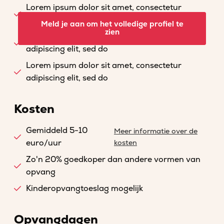
Lorem ipsum dolor sit amet, consectetur
adipiscing elit, sed do
Meld je aan om het volledige profiel te
zien
Lorem ipsum dolor sit amet, consectetur
adipiscing elit, sed do
Lorem ipsum dolor sit amet, consectetur
adipiscing elit, sed do
Kosten
Gemiddeld 5-10
Meer informatie over de
euro/uur
kosten
Zo'n 20% goedkoper dan andere vormen van
opvang
Kinderopvangtoeslag mogelijk
Opvangdagen