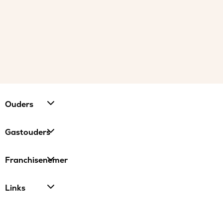
Ouders
Gastouders
Franchisenemer
Links