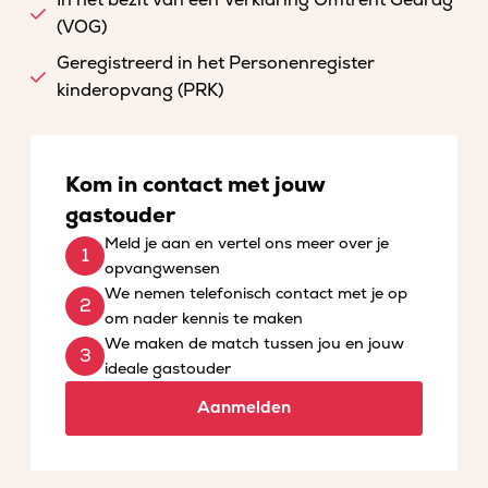
In het bezit van een Verklaring Omtrent Gedrag
(VOG)
Geregistreerd in het Personenregister
kinderopvang (PRK)
Kom in contact met jouw
gastouder
Meld je aan en vertel ons meer over je
opvangwensen
We nemen telefonisch contact met je op
om nader kennis te maken
We maken de match tussen jou en jouw
ideale gastouder
Aanmelden