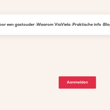
oor een gastouder
Waarom ViaViela
Praktische info
Blo
Aanmelden