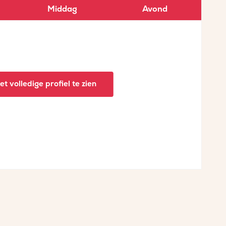
Middag
Avond
t volledige profiel te zien