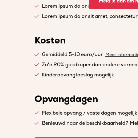
Meld je aan om he
Lorem ipsum dolor sit amet, consectetur a
Lorem ipsum dolor sit amet, consectetur a
Kosten
Gemiddeld 5-10 euro/uur
Meer informati
Zo'n 20% goedkoper dan andere vorme
Kinderopvangtoeslag mogelijk
Opvangdagen
Flexibele opvang / vaste dagen mogelijk
Benieuwd naar de beschikbaarheid? Meld 