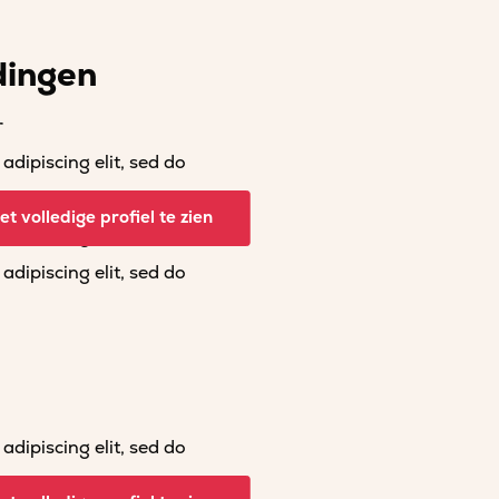
dingen
r
dipiscing elit, sed do
dipiscing elit, sed do
t volledige profiel te zien
dipiscing elit, sed do
dipiscing elit, sed do
dipiscing elit, sed do
dipiscing elit, sed do