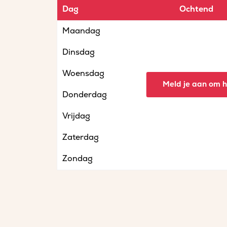
Dag
Ochtend
Maandag
Dinsdag
Woensdag
Meld je aan om he
Donderdag
Vrijdag
Zaterdag
Zondag