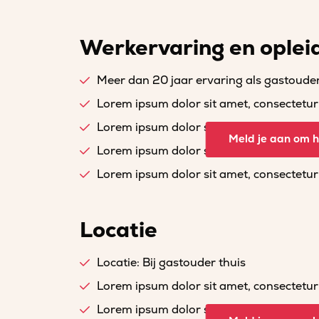
Werkervaring en oplei
Meer dan 20 jaar ervaring als gastoude
Lorem ipsum dolor sit amet, consectetur a
Lorem ipsum dolor sit amet, consectetur a
Meld je aan om he
Lorem ipsum dolor sit amet, consectetur a
Lorem ipsum dolor sit amet, consectetur a
Locatie
Locatie: Bij gastouder thuis
Lorem ipsum dolor sit amet, consectetur a
Lorem ipsum dolor sit amet, consectetur a