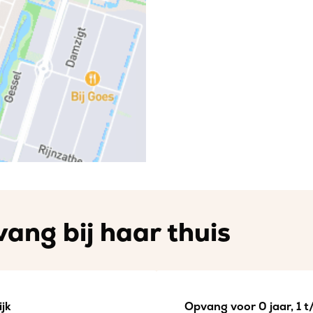
ang bij haar thuis
jk
Opvang voor 0 jaar, 1 t/