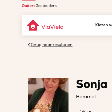
Ouders
Gastouders
Kiezen v
Terug naar resultaten
Sonja
Bemmel
59 jaar