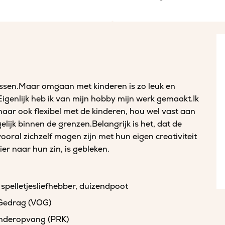
passen.Maar omgaan met kinderen is zo leuk en
Eigenlijk heb ik van mijn hobby mijn werk gemaakt.Ik
maar ook flexibel met de kinderen, hou wel vast aan
lijk binnen de grenzen.Belangrijk is het, dat de
ooral zichzelf mogen zijn met hun eigen creativiteit
r naar hun zin, is gebleken.
 spelletjesliefhebber, duizendpoot
 Gedrag (VOG)
kinderopvang (PRK)