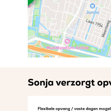
Sonja verzorgt opv
Flexibele opvang / vaste dagen mogeli