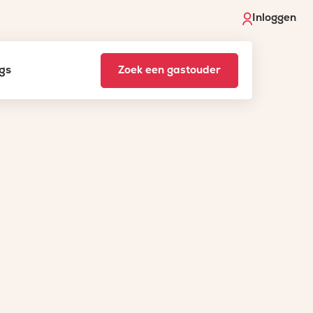
Inloggen
gs
Zoek een gastouder