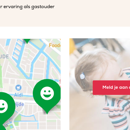
r ervaring als gastouder
Meld je aan o