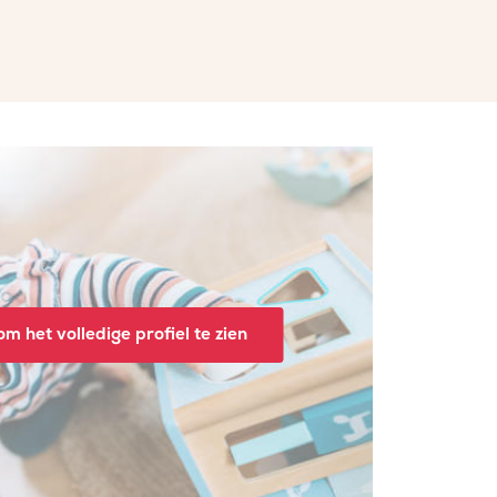
m het volledige profiel te zien