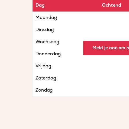
Dag
Ochtend
Maandag
Dinsdag
Woensdag
Meld je aan om he
Donderdag
Vrijdag
Zaterdag
Zondag