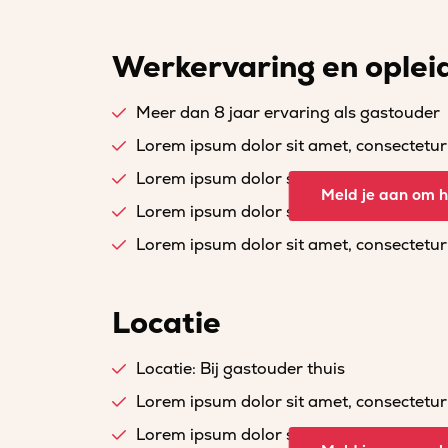
Werkervaring en oplei
Meer dan 8 jaar ervaring als gastouder
Lorem ipsum dolor sit amet, consectetur a
Lorem ipsum dolor sit amet, consectetur a
Meld je aan om he
Lorem ipsum dolor sit amet, consectetur a
Lorem ipsum dolor sit amet, consectetur a
Locatie
Locatie: Bij gastouder thuis
Lorem ipsum dolor sit amet, consectetur a
Lorem ipsum dolor sit amet, consectetur a