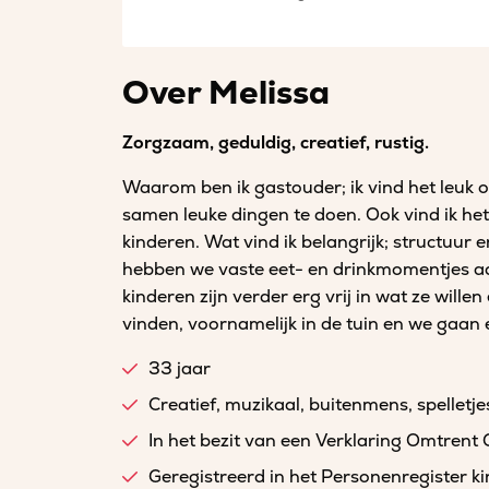
Over Melissa
Zorgzaam, geduldig, creatief, rustig.
Waarom ben ik gastouder; ik vind het leuk om
samen leuke dingen te doen. Ook vind ik het 
kinderen. Wat vind ik belangrijk; structuur
hebben we vaste eet- en drinkmomentjes aan
kinderen zijn verder erg vrij in wat ze wille
vinden, voornamelijk in de tuin en we gaan e
33 jaar
Creatief, muzikaal, buitenmens, spelletje
In het bezit van een Verklaring Omtrent
Geregistreerd in het Personenregister 