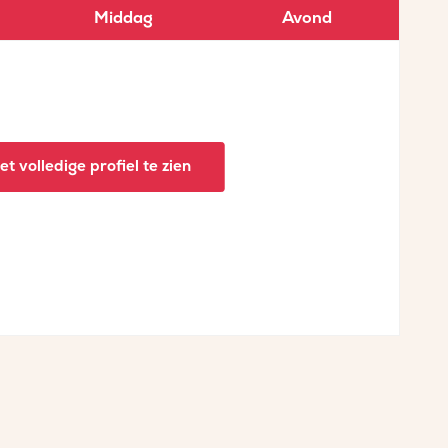
Middag
Avond
t volledige profiel te zien