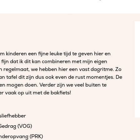
 kinderen een fijne leuke tijd te geven hier en
fijn dat ik dit kan combineren met mijn eigen
 en regelmaat, we hebben hier een vast dagritme. Zo
 tafel dit zijn dus ook even de rust momentjes. De
n en mogen doen. Verder zijn we veel buiten te
r vaak op uit met de bakfiets!
sliefhebber
 Gedrag (VOG)
kinderopvang (PRK)