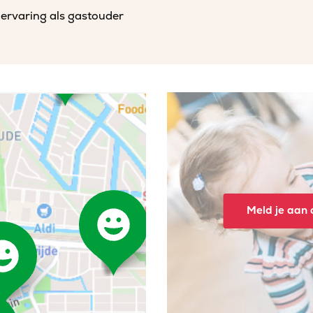
 ervaring als gastouder
Meld je aan o