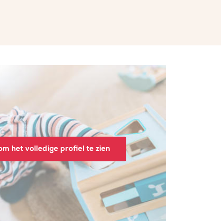
m het volledige profiel te zien