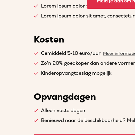
Meld je aan om he
Lorem ipsum dolor sit amet, consectetur a
Lorem ipsum dolor sit amet, consectetur a
Kosten
Gemiddeld 5-10 euro/uur
Meer informati
Zo'n 20% goedkoper dan andere vorme
Kinderopvangtoeslag mogelijk
Opvangdagen
Alleen vaste dagen
Benieuwd naar de beschikbaarheid? Meld 