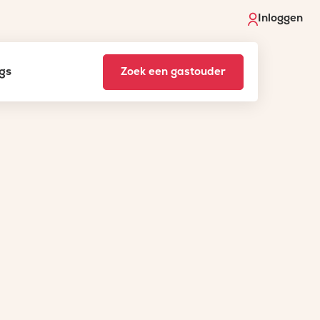
Inloggen
gs
Zoek een gastouder