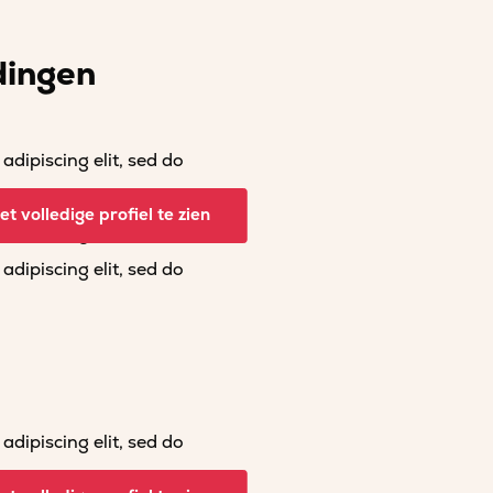
dingen
dipiscing elit, sed do
dipiscing elit, sed do
t volledige profiel te zien
dipiscing elit, sed do
dipiscing elit, sed do
dipiscing elit, sed do
dipiscing elit, sed do