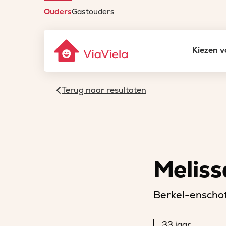
Ouders
Gastouders
Kiezen v
Terug naar resultaten
Meliss
Berkel-enscho
33 jaar