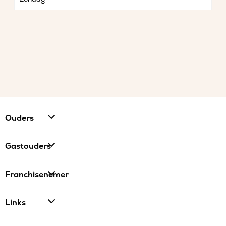
Ouders
Gastouders
Franchisenemer
Links