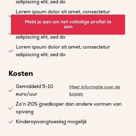
adipiscing elit, sed do
Lorem ipsum dolor sit amet, consectetur
adipiscing elit, sed do
Meld je aan om het volledige profiel te
zien
Lorem ipsum dolor sit amet, consectetur
adipiscing elit, sed do
Lorem ipsum dolor sit amet, consectetur
adipiscing elit, sed do
Kosten
Gemiddeld 5-10
Meer informatie over de
euro/uur
kosten
Zo'n 20% goedkoper dan andere vormen van
opvang
Kinderopvangtoeslag mogelijk