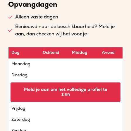
Opvangdagen
Alleen vaste dagen
Benieuwd naar de beschikbaarheid? Meld je
aan, dan checken wij het voor je
Dag
Ochtend
Middag
Avond
Maandag
Dinsdag
Woensdag
Meld je aan om het volledige profiel te
zien
Donderdag
Vrijdag
Zaterdag
Zondag