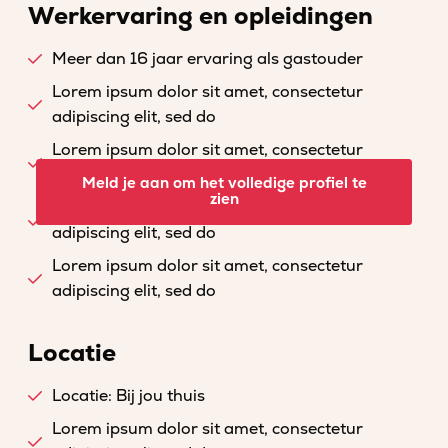
Werkervaring en opleidingen
Meer dan 16 jaar ervaring als gastouder
Lorem ipsum dolor sit amet, consectetur
adipiscing elit, sed do
Lorem ipsum dolor sit amet, consectetur
adipiscing elit, sed do
Meld je aan om het volledige profiel te
zien
Lorem ipsum dolor sit amet, consectetur
adipiscing elit, sed do
Lorem ipsum dolor sit amet, consectetur
adipiscing elit, sed do
Locatie
Locatie: Bij jou thuis
Lorem ipsum dolor sit amet, consectetur