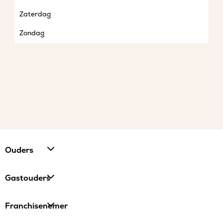
Zaterdag
Zondag
Ouders
Gastouders
Franchisenemer