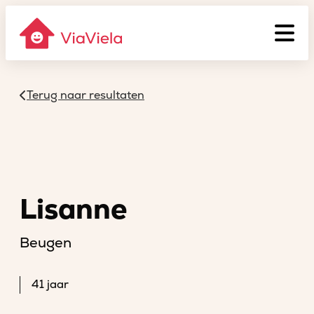
Terug naar resultaten
Lisanne
Beugen
41 jaar