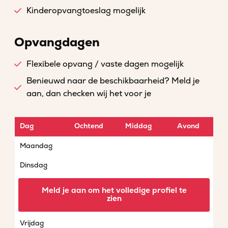
Kinderopvangtoeslag mogelijk
Opvangdagen
Flexibele opvang / vaste dagen mogelijk
Benieuwd naar de beschikbaarheid? Meld je
aan, dan checken wij het voor je
Dag
Ochtend
Middag
Avond
Maandag
Dinsdag
Woensdag
Meld je aan om het volledige profiel te
zien
Donderdag
Vrijdag