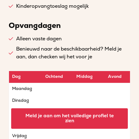
Kinderopvangtoeslag mogelijk
Opvangdagen
Alleen vaste dagen
Benieuwd naar de beschikbaarheid? Meld je
aan, dan checken wij het voor je
Dag
Ochtend
Middag
Avond
Maandag
Dinsdag
Woensdag
Meld je aan om het volledige profiel te
zien
Donderdag
Vrijdag