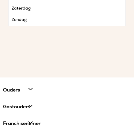
Zaterdag
Zondag
Ouders
Gastouders
Franchisenemer