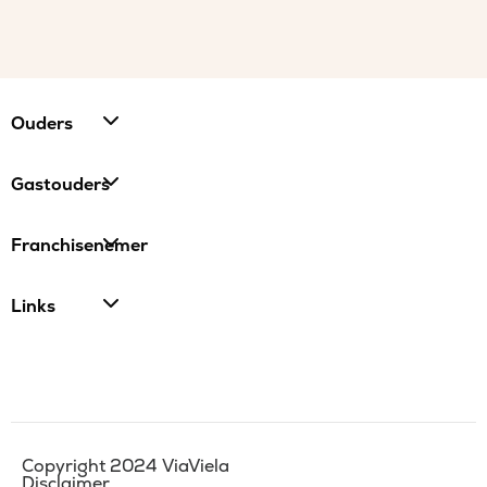
Ouders
Gastouders
Franchisenemer
Links
Copyright 2024 ViaViela
Disclaimer