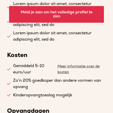
Lorem ipsum dolor sit amet, consectetur
adipiscing elit, sed do
Meld je aan om het volledige profiel te
zien
Lorem ipsum dolor sit amet, consectetur
adipiscing elit, sed do
Lorem ipsum dolor sit amet, consectetur
adipiscing elit, sed do
Kosten
Gemiddeld 5-10
Meer informatie over de
euro/uur
kosten
Zo'n 20% goedkoper dan andere vormen van
opvang
Kinderopvangtoeslag mogelijk
Opvangdagen