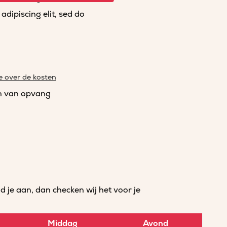
dipiscing elit, sed do
e over de kosten
n van opvang
je aan, dan checken wij het voor je
Middag
Avond