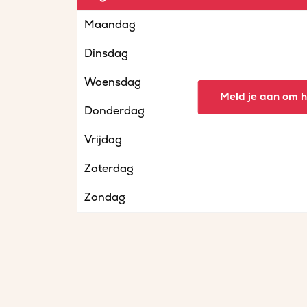
Maandag
Dinsdag
Woensdag
Meld je aan om he
Donderdag
Vrijdag
Zaterdag
Zondag