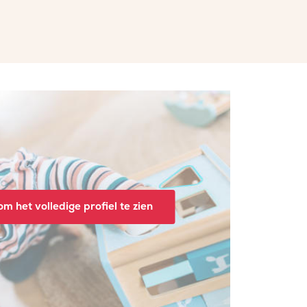
m het volledige profiel te zien