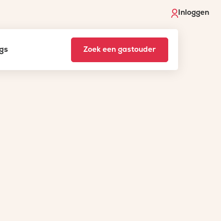
Inloggen
gs
Zoek een gastouder