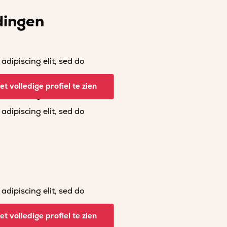
dingen
dipiscing elit, sed do
dipiscing elit, sed do
t volledige profiel te zien
dipiscing elit, sed do
dipiscing elit, sed do
dipiscing elit, sed do
dipiscing elit, sed do
t volledige profiel te zien
dipiscing elit, sed do