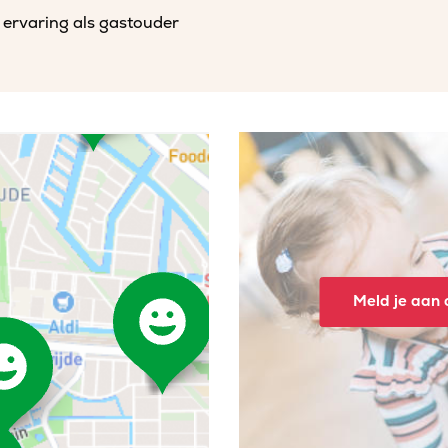
 ervaring als gastouder
Meld je aan o