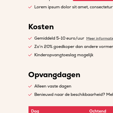
Lorem ipsum dolor sit amet, consectetur a
Kosten
Gemiddeld 5-10 euro/uur
Meer informati
Zo'n 20% goedkoper dan andere vorme
Kinderopvangtoeslag mogelijk
Opvangdagen
Alleen vaste dagen
Benieuwd naar de beschikbaarheid? Meld 
Dag
Ochtend