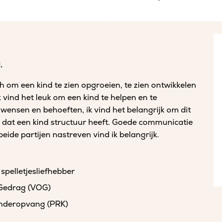
.
 om een kind te zien opgroeien, te zien ontwikkelen
k vind het leuk om een kind te helpen en te
 wensen en behoeften, ik vind het belangrijk om dit
s dat een kind structuur heeft. Goede communicatie
de partijen nastreven vind ik belangrijk.
 spelletjesliefhebber
 Gedrag (VOG)
kinderopvang (PRK)