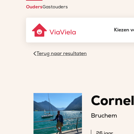
Ouders
Gastouders
Kiezen v
Terug naar resultaten
Cornel
Bruchem
26 jaar