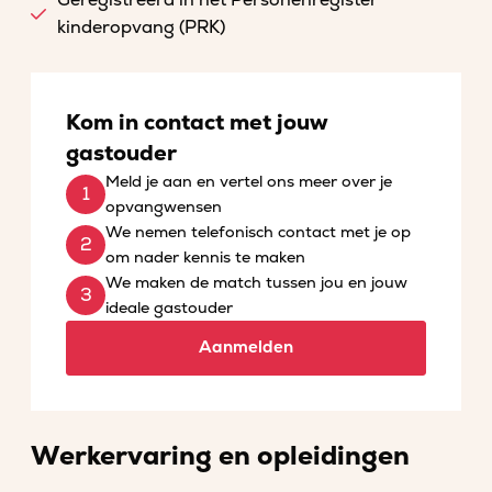
Geregistreerd in het Personenregister
kinderopvang (PRK)
Kom in contact met jouw
gastouder
Meld je aan en vertel ons meer over je
opvangwensen
We nemen telefonisch contact met je op
om nader kennis te maken
We maken de match tussen jou en jouw
ideale gastouder
Aanmelden
Werkervaring en opleidingen