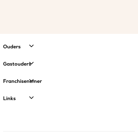
Ouders
Gastouders
Franchisenemer
Links