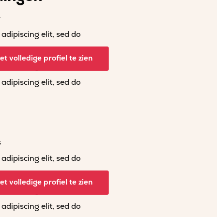
r
dipiscing elit, sed do
dipiscing elit, sed do
t volledige profiel te zien
dipiscing elit, sed do
dipiscing elit, sed do
s
dipiscing elit, sed do
dipiscing elit, sed do
t volledige profiel te zien
dipiscing elit, sed do
dipiscing elit, sed do