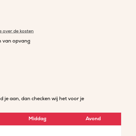
e over de kosten
n van opvang
je aan, dan checken wij het voor je
Middag
Avond