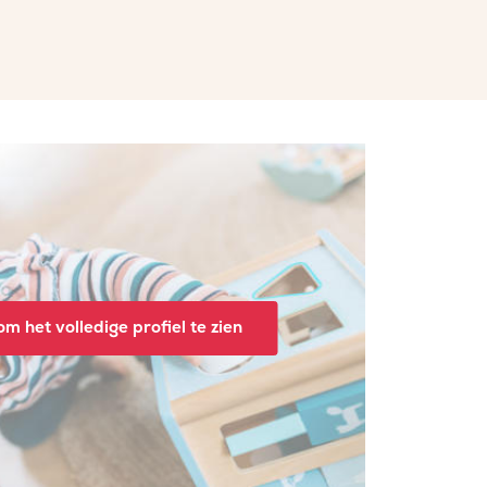
m het volledige profiel te zien