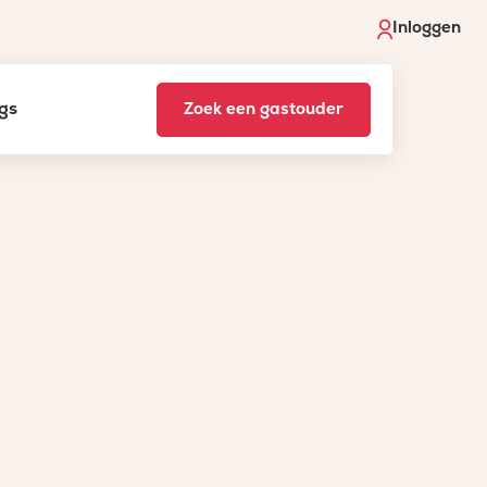
Inloggen
gs
Zoek een gastouder