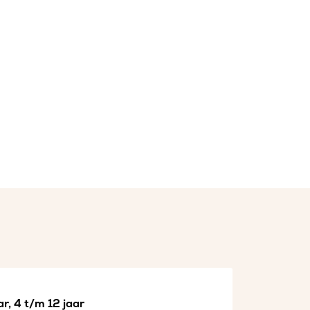
r, 4 t/m 12 jaar