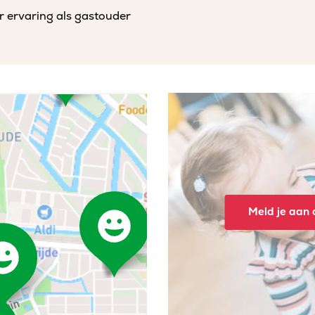
r ervaring als gastouder
Meld je aan o