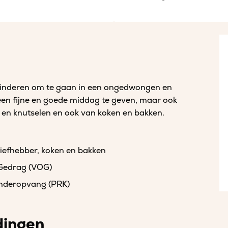
t kinderen om te gaan in een ongedwongen en
 een fijne en goede middag te geven, maar ook
en en knutselen en ook van koken en bakken.
sliefhebber, koken en bakken
 Gedrag (VOG)
kinderopvang (PRK)
dingen