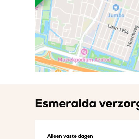
Esmeralda verzorg
Alleen vaste dagen