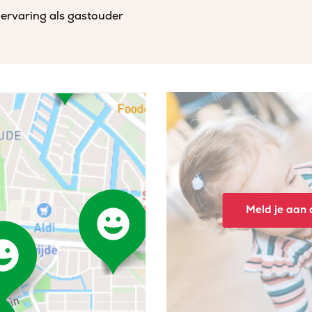
 ervaring als gastouder
Meld je aan o