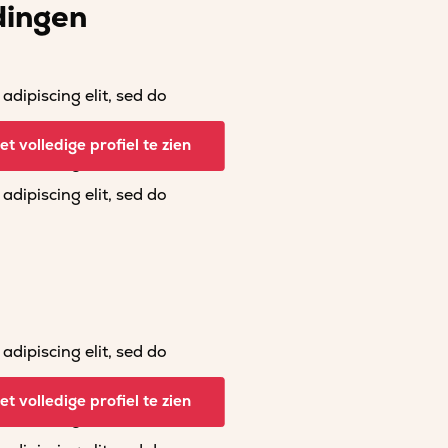
dingen
dipiscing elit, sed do
dipiscing elit, sed do
t volledige profiel te zien
dipiscing elit, sed do
dipiscing elit, sed do
dipiscing elit, sed do
dipiscing elit, sed do
t volledige profiel te zien
dipiscing elit, sed do