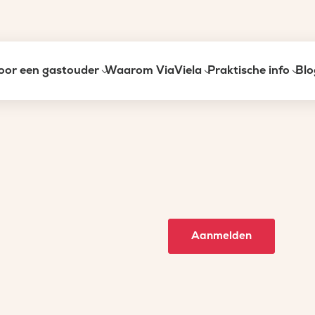
oor een gastouder
Waarom ViaViela
Praktische info
Blo
Aanmelden