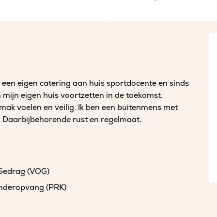
 een eigen catering aan huis sportdocente en sinds
n mijn eigen huis voortzetten in de toekomst.
emak voelen en veilig. Ik ben een buitenmens met
g. Daarbijbehorende rust en regelmaat.
 Gedrag (VOG)
kinderopvang (PRK)