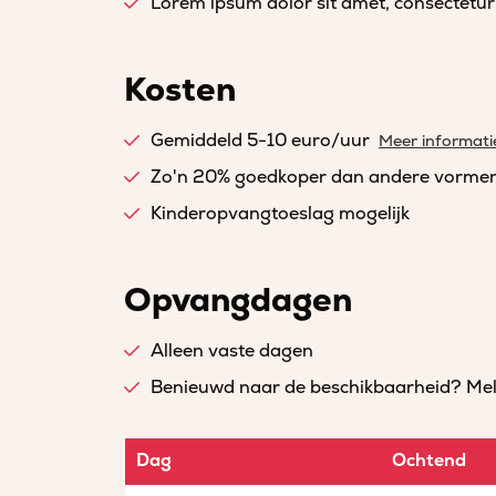
Lorem ipsum dolor sit amet, consectetur a
Kosten
Gemiddeld 5-10 euro/uur
Meer informati
Zo'n 20% goedkoper dan andere vorme
Kinderopvangtoeslag mogelijk
Opvangdagen
Alleen vaste dagen
Benieuwd naar de beschikbaarheid? Meld 
Dag
Ochtend