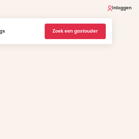
Inloggen
gs
Zoek een gastouder