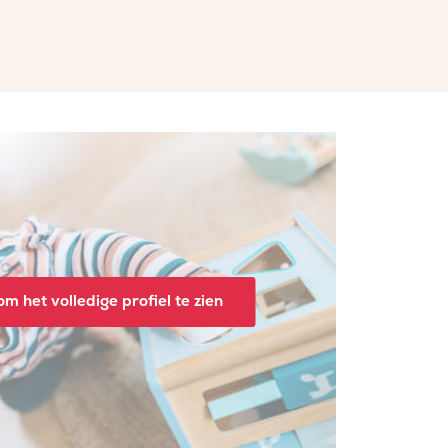
m het volledige profiel te zien