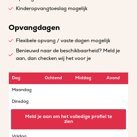
Kinderopvangtoeslag mogelijk
Opvangdagen
Flexibele opvang / vaste dagen mogelijk
Benieuwd naar de beschikbaarheid? Meld je
aan, dan checken wij het voor je
Dag
Ochtend
Middag
Avond
Maandag
Dinsdag
Woensdag
Meld je aan om het volledige profiel te
zien
Donderdag
Vrijdag