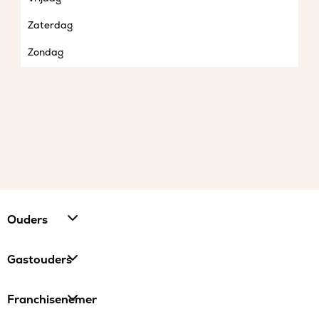
Zaterdag
Zondag
Ouders
Gastouders
Franchisenemer