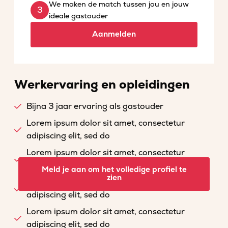
We maken de match tussen jou en jouw
ideale gastouder
Aanmelden
Werkervaring en opleidingen
Bijna 3 jaar ervaring als gastouder
Lorem ipsum dolor sit amet, consectetur
adipiscing elit, sed do
Lorem ipsum dolor sit amet, consectetur
adipiscing elit, sed do
Meld je aan om het volledige profiel te
zien
Lorem ipsum dolor sit amet, consectetur
adipiscing elit, sed do
Lorem ipsum dolor sit amet, consectetur
adipiscing elit, sed do