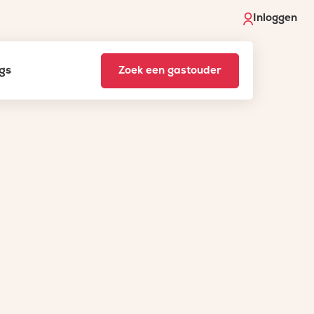
Inloggen
gs
Zoek een gastouder