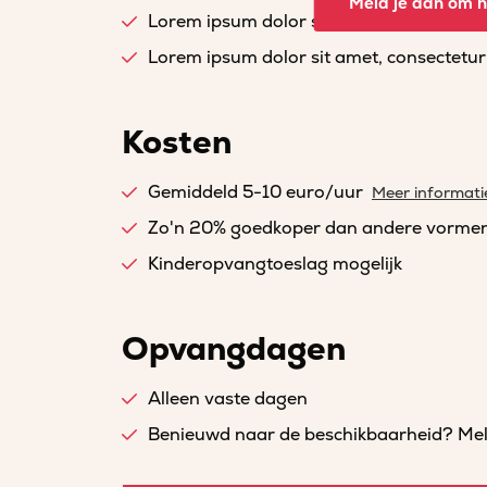
Meld je aan om he
Lorem ipsum dolor sit amet, consectetur a
Lorem ipsum dolor sit amet, consectetur a
Kosten
Gemiddeld 5-10 euro/uur
Meer informati
Zo'n 20% goedkoper dan andere vorme
Kinderopvangtoeslag mogelijk
Opvangdagen
Alleen vaste dagen
Benieuwd naar de beschikbaarheid? Meld 