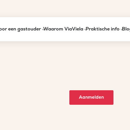
oor een gastouder
Waarom ViaViela
Praktische info
Blo
Aanmelden