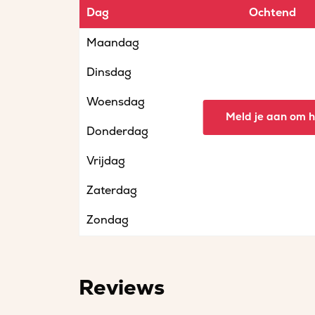
Dag
Ochtend
Maandag
Dinsdag
Woensdag
Meld je aan om he
Donderdag
Vrijdag
Zaterdag
Zondag
Reviews