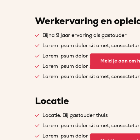
Werkervaring en oplei
Bijna 9 jaar ervaring als gastouder
Lorem ipsum dolor sit amet, consectetur a
Lorem ipsum dolor sit amet, consectetur a
Meld je aan om he
Lorem ipsum dolor sit amet, consectetur a
Lorem ipsum dolor sit amet, consectetur a
Locatie
Locatie: Bij gastouder thuis
Lorem ipsum dolor sit amet, consectetur a
Lorem ipsum dolor sit amet, consectetur a