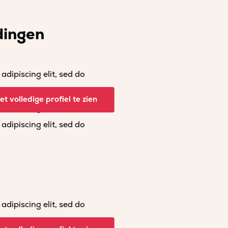
dingen
dipiscing elit, sed do
dipiscing elit, sed do
t volledige profiel te zien
dipiscing elit, sed do
dipiscing elit, sed do
dipiscing elit, sed do
dipiscing elit, sed do