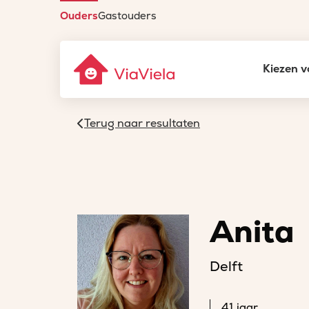
Ouders
Gastouders
Kiezen v
Terug naar resultaten
Anita
Delft
41 jaar