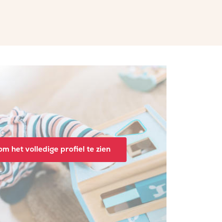
m het volledige profiel te zien