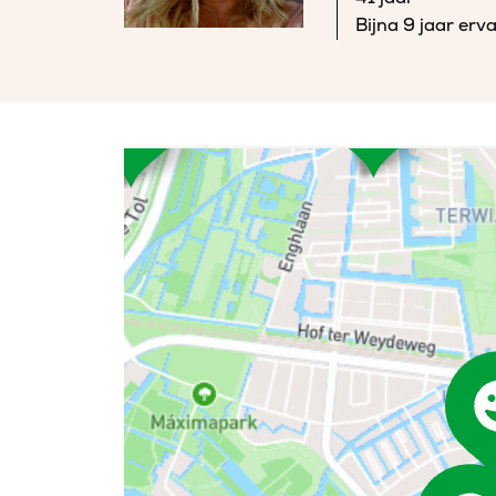
Bijna 9 jaar erv