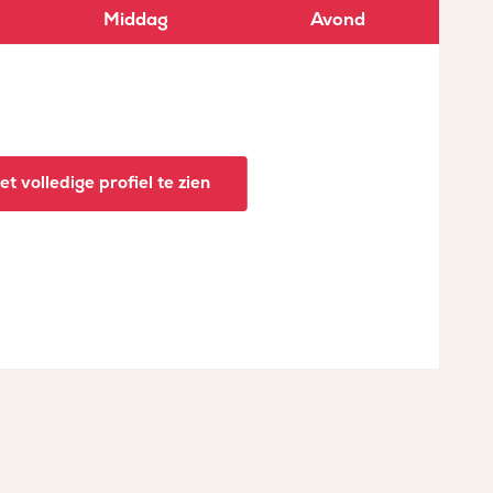
Middag
Avond
t volledige profiel te zien