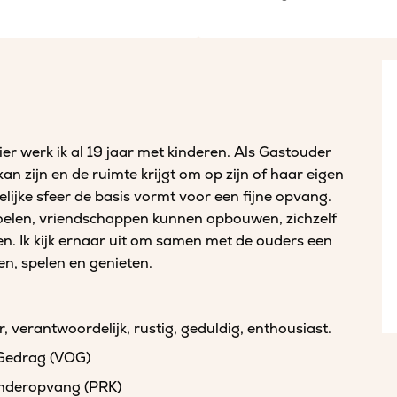
er werk ik al 19 jaar met kinderen. Als Gastouder
 kan zijn en de ruimte krijgt om op zijn of haar eigen
elijke sfeer de basis vormt voor een fijne opvang.
oelen, vriendschappen kunnen opbouwen, zichzelf
n. Ik kijk ernaar uit om samen met de ouders een
en, spelen en genieten.
r, verantwoordelijk, rustig, geduldig, enthousiast.
 Gedrag (VOG)
kinderopvang (PRK)