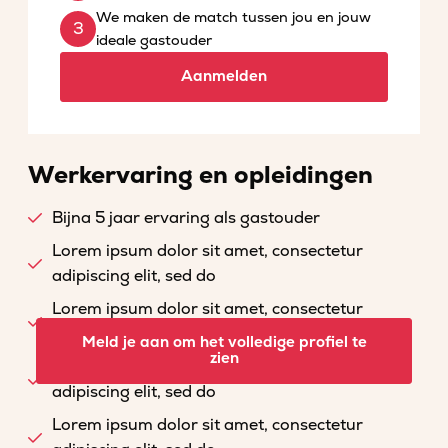
We maken de match tussen jou en jouw
ideale gastouder
Aanmelden
Werkervaring en opleidingen
Bijna 5 jaar ervaring als gastouder
Lorem ipsum dolor sit amet, consectetur
adipiscing elit, sed do
Lorem ipsum dolor sit amet, consectetur
adipiscing elit, sed do
Meld je aan om het volledige profiel te
zien
Lorem ipsum dolor sit amet, consectetur
adipiscing elit, sed do
Lorem ipsum dolor sit amet, consectetur