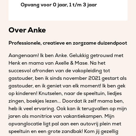
Opvang voor 0 jaar, 1 t/m 3 jaar
Over Anke
Professionele, creatieve en zorgzame duizendpoot
Aangenaam! Ik ben Anke. Gelukkig getrouwd met
Henk en mama van Axelle & Mase. Na het
succesvol afronden van de vakopleiding tot
gastouder, ben ik sinds november 2021 gestart als
gastouder, en ik geniet van elk moment! Ik ben gek
op kinderen! Knutselen, naar de speeltuin, liedjes
zingen, boekjes lezen... Doordat ik zelf mama ben,
heb ik veel ervaring. Ook kan ik terugvallen op mijn
jaren als monitrice van vakantiekampen. Mijn
opvanglocatie ligt pal aan een autovrij plein met
speeltuin en een grote zandbak! Kom jij gezellig