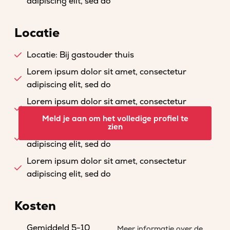
adipiscing elit, sed do
Locatie
Locatie: Bij gastouder thuis
Lorem ipsum dolor sit amet, consectetur
adipiscing elit, sed do
Lorem ipsum dolor sit amet, consectetur
adipiscing elit, sed do
Meld je aan om het volledige profiel te
zien
Lorem ipsum dolor sit amet, consectetur
adipiscing elit, sed do
Lorem ipsum dolor sit amet, consectetur
adipiscing elit, sed do
Kosten
Gemiddeld 5-10
Meer informatie over de