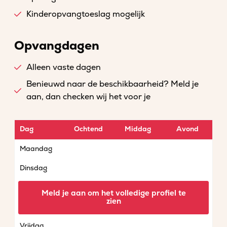
Kinderopvangtoeslag mogelijk
Opvangdagen
Alleen vaste dagen
Benieuwd naar de beschikbaarheid? Meld je
aan, dan checken wij het voor je
Dag
Ochtend
Middag
Avond
Maandag
Dinsdag
Woensdag
Meld je aan om het volledige profiel te
zien
Donderdag
Vrijdag