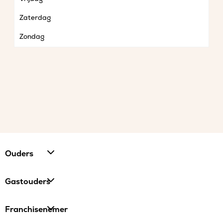
Zaterdag
Zondag
Ouders
Gastouders
Franchisenemer