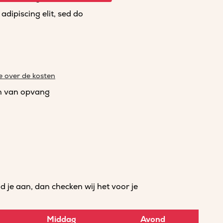
dipiscing elit, sed do
e over de kosten
n van opvang
je aan, dan checken wij het voor je
Middag
Avond