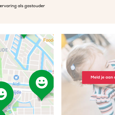
ervaring als gastouder
Meld je aan o