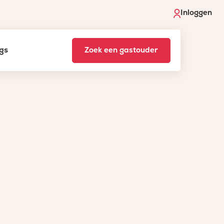
Inloggen
gs
Zoek een gastouder