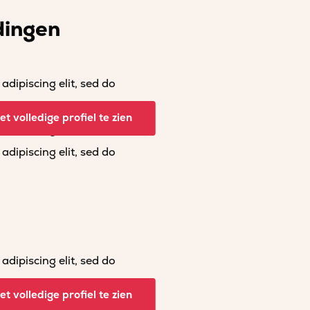
dingen
dipiscing elit, sed do
dipiscing elit, sed do
t volledige profiel te zien
dipiscing elit, sed do
dipiscing elit, sed do
dipiscing elit, sed do
dipiscing elit, sed do
t volledige profiel te zien
dipiscing elit, sed do