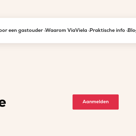
oor een gastouder
Waarom ViaViela
Praktische info
Blo
e
Aanmelden