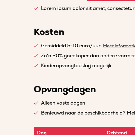
Lorem ipsum dolor sit amet, consectetur a
Kosten
Gemiddeld 5-10 euro/uur
Meer informati
Zo'n 20% goedkoper dan andere vorme
Kinderopvangtoeslag mogelijk
Opvangdagen
Alleen vaste dagen
Benieuwd naar de beschikbaarheid? Meld 
Dag
Ochtend