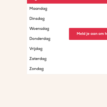
Maandag
Dinsdag
Woensdag
Meld je aan om he
Donderdag
Vrijdag
Zaterdag
Zondag