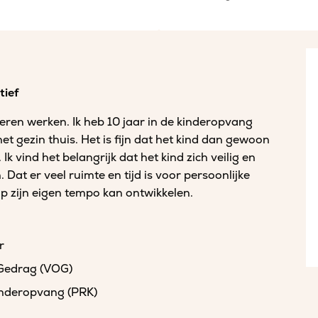
tief
deren werken. Ik heb 10 jaar in de kinderopvang
t gezin thuis. Het is fijn dat het kind dan gewoon
Ik vind het belangrijk dat het kind zich veilig en
 Dat er veel ruimte en tijd is voor persoonlijke
 op zijn eigen tempo kan ontwikkelen.
r
 Gedrag (VOG)
kinderopvang (PRK)