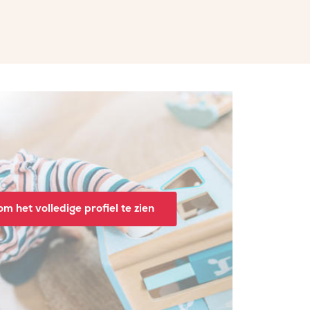
m het volledige profiel te zien