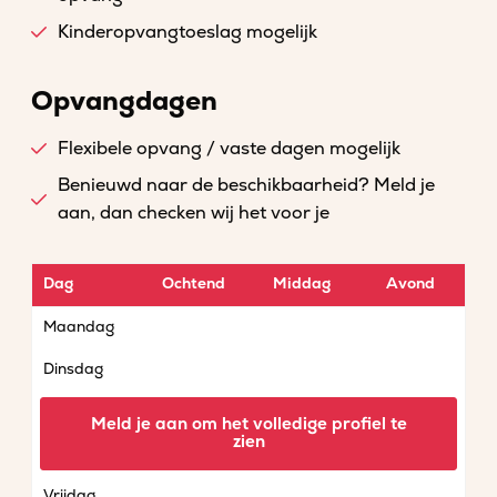
Kinderopvangtoeslag mogelijk
Opvangdagen
Flexibele opvang / vaste dagen mogelijk
Benieuwd naar de beschikbaarheid? Meld je
aan, dan checken wij het voor je
Dag
Ochtend
Middag
Avond
Maandag
Dinsdag
Woensdag
Meld je aan om het volledige profiel te
zien
Donderdag
Vrijdag