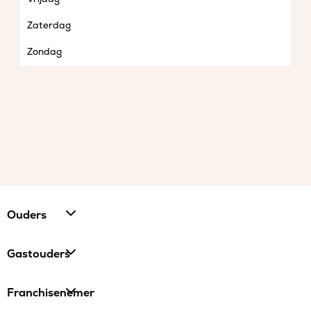
Zaterdag
Zondag
Ouders
Gastouders
Franchisenemer