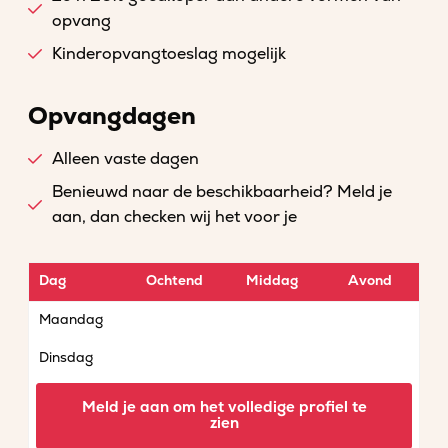
opvang
Kinderopvangtoeslag mogelijk
Opvangdagen
Alleen vaste dagen
Benieuwd naar de beschikbaarheid? Meld je
aan, dan checken wij het voor je
Dag
Ochtend
Middag
Avond
Maandag
Dinsdag
Woensdag
Meld je aan om het volledige profiel te
zien
Donderdag