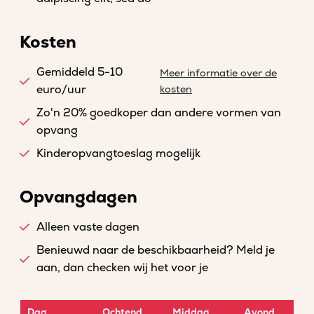
Kosten
Gemiddeld 5-10
Meer informatie over de
euro/uur
kosten
Zo'n 20% goedkoper dan andere vormen van
opvang
Kinderopvangtoeslag mogelijk
Opvangdagen
Alleen vaste dagen
Benieuwd naar de beschikbaarheid? Meld je
aan, dan checken wij het voor je
Dag
Ochtend
Middag
Avond