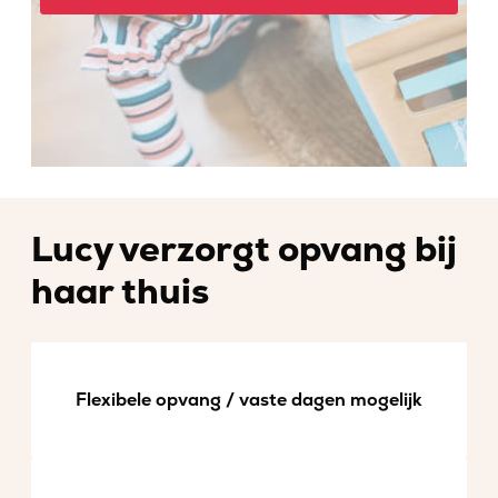
Lucy verzorgt opvang bij
haar thuis
Flexibele opvang / vaste dagen mogelijk