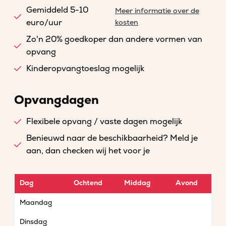
Gemiddeld 5-10
Meer informatie over de
euro/uur
kosten
Zo'n 20% goedkoper dan andere vormen van
opvang
Kinderopvangtoeslag mogelijk
Opvangdagen
Flexibele opvang / vaste dagen mogelijk
Benieuwd naar de beschikbaarheid? Meld je
aan, dan checken wij het voor je
Dag
Ochtend
Middag
Avond
Maandag
Dinsdag