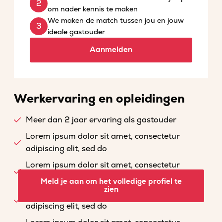
om nader kennis te maken
We maken de match tussen jou en jouw
ideale gastouder
Aanmelden
Werkervaring en opleidingen
Meer dan 2 jaar ervaring als gastouder
Lorem ipsum dolor sit amet, consectetur
adipiscing elit, sed do
Lorem ipsum dolor sit amet, consectetur
adipiscing elit, sed do
Meld je aan om het volledige profiel te
zien
Lorem ipsum dolor sit amet, consectetur
adipiscing elit, sed do