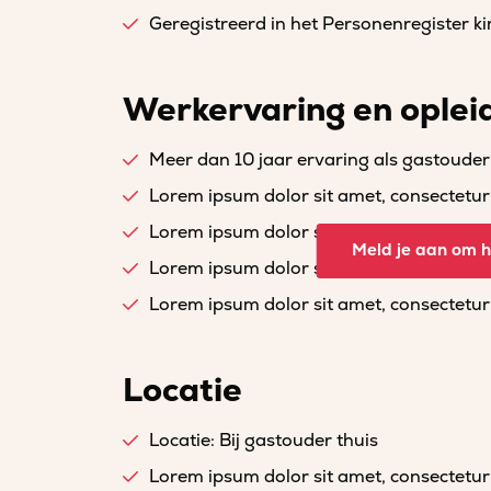
Geregistreerd in het Personenregister 
Werkervaring en oplei
Meer dan 10 jaar ervaring als gastouder
Lorem ipsum dolor sit amet, consectetur a
Lorem ipsum dolor sit amet, consectetur a
Meld je aan om he
Lorem ipsum dolor sit amet, consectetur a
Lorem ipsum dolor sit amet, consectetur a
Locatie
Locatie: Bij gastouder thuis
Lorem ipsum dolor sit amet, consectetur a