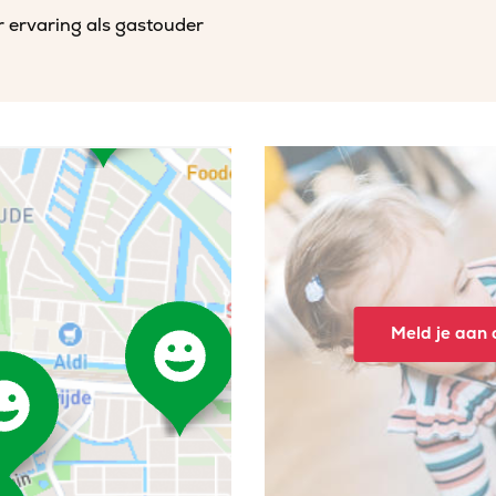
r ervaring als gastouder
Meld je aan o