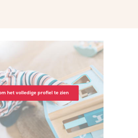
m het volledige profiel te zien