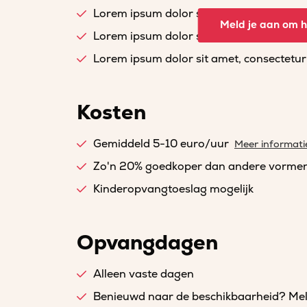
Lorem ipsum dolor sit amet, consectetur a
Meld je aan om he
Lorem ipsum dolor sit amet, consectetur a
Lorem ipsum dolor sit amet, consectetur a
Kosten
Gemiddeld 5-10 euro/uur
Meer informati
Zo'n 20% goedkoper dan andere vorme
Kinderopvangtoeslag mogelijk
Opvangdagen
Alleen vaste dagen
Benieuwd naar de beschikbaarheid? Meld 