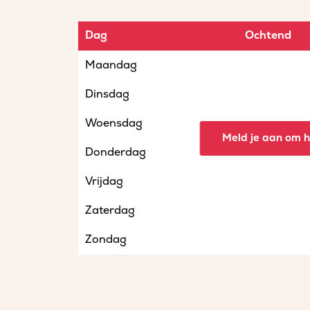
Dag
Ochtend
Maandag
Dinsdag
Woensdag
Meld je aan om he
Donderdag
Vrijdag
Zaterdag
Zondag