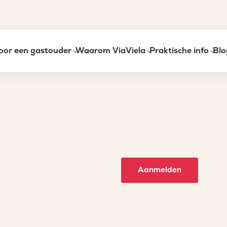
oor een gastouder
Waarom ViaViela
Praktische info
Blo
Aanmelden