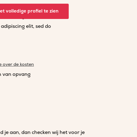
dipiscing elit, sed do
t volledige profiel te zien
dipiscing elit, sed do
dipiscing elit, sed do
e over de kosten
n van opvang
je aan, dan checken wij het voor je