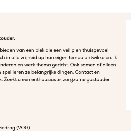
touder.
bieden van een plek die een veilig en thuisgevoel
h in alle vrijheid op hun eigen tempo ontwikkelen. Ik
kinderen en werk thema gericht. Ook samen of alleen
n spel leren ze belangrijke dingen. Contact en
ijk. Zoekt u een enthousiaste, zorgzame gastouder
 Gedrag (VOG)