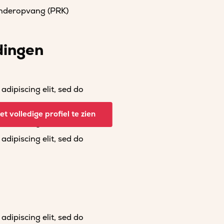
kinderopvang (PRK)
dingen
dipiscing elit, sed do
dipiscing elit, sed do
t volledige profiel te zien
dipiscing elit, sed do
dipiscing elit, sed do
dipiscing elit, sed do