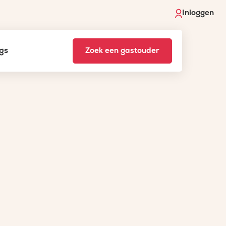
Inloggen
gs
Zoek een gastouder