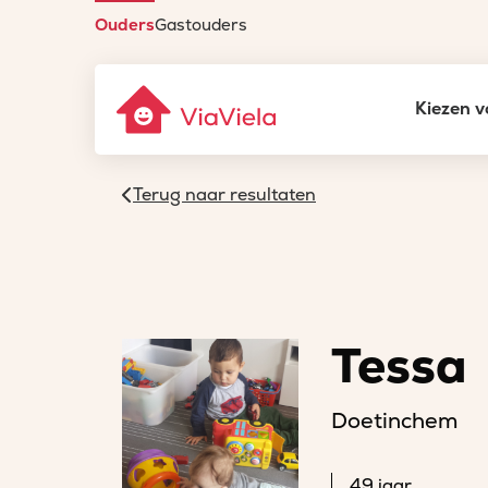
Ouders
Gastouders
Kiezen v
Terug naar resultaten
Tessa
Doetinchem
49 jaar