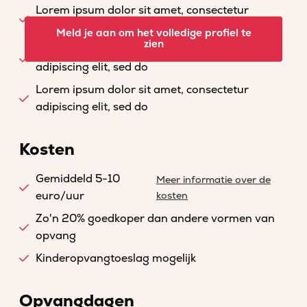
Lorem ipsum dolor sit amet, consectetur
adipiscing elit, sed do
Meld je aan om het volledige profiel te
zien
Lorem ipsum dolor sit amet, consectetur
adipiscing elit, sed do
Lorem ipsum dolor sit amet, consectetur
adipiscing elit, sed do
Kosten
Gemiddeld 5-10
Meer informatie over de
euro/uur
kosten
Zo'n 20% goedkoper dan andere vormen van
opvang
Kinderopvangtoeslag mogelijk
Opvangdagen