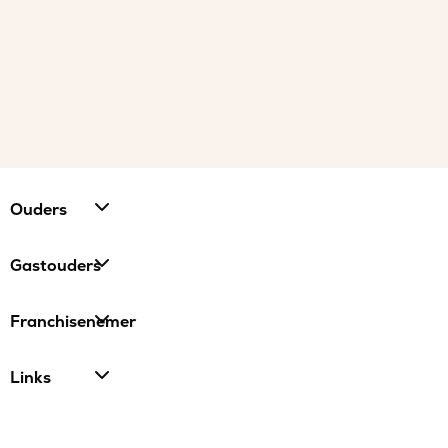
Ouders
Gastouders
Franchisenemer
Links