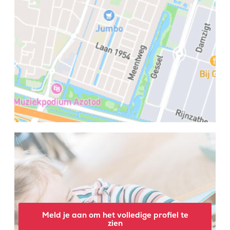
Meld je aan om het volledige profiel te
zien