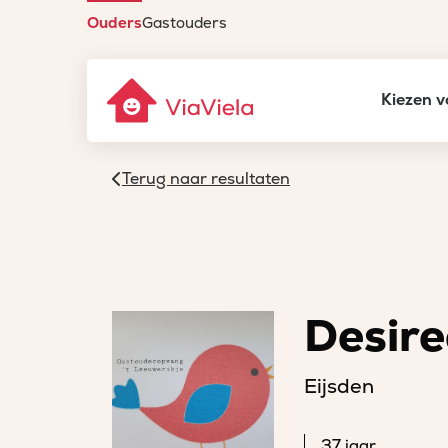
Ouders
Gastouders
Kiezen v
Terug naar resultaten
Desire
Eijsden
37 jaar