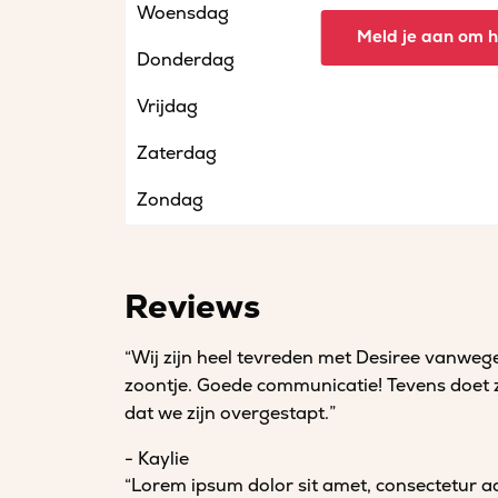
Woensdag
Meld je aan om he
Donderdag
Vrijdag
Zaterdag
Zondag
Reviews
“Wij zijn heel tevreden met Desiree vanweg
zoontje. Goede communicatie! Tevens doet ze 
dat we zijn overgestapt.”
- Kaylie
“Lorem ipsum dolor sit amet, consectetur ad