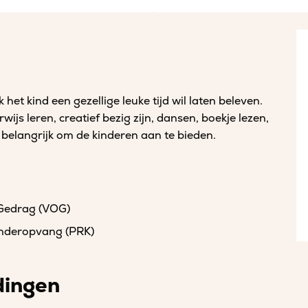
het kind een gezellige leuke tijd wil laten beleven.
rwijs leren, creatief bezig zijn, dansen, boekje lezen,
k belangrijk om de kinderen aan te bieden.
 Gedrag (VOG)
kinderopvang (PRK)
dingen