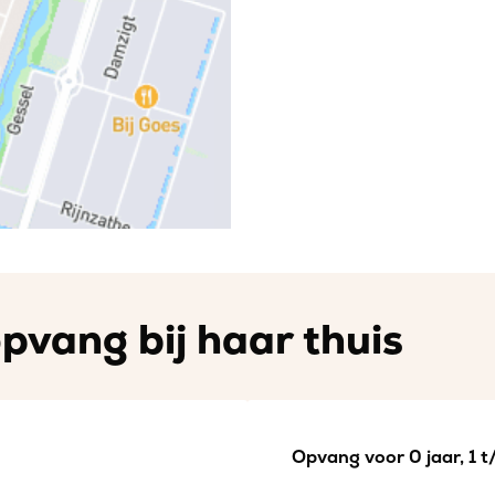
pvang bij haar thuis
Opvang voor 0 jaar, 1 t