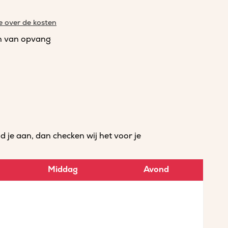
e over de kosten
n van opvang
je aan, dan checken wij het voor je
Middag
Avond