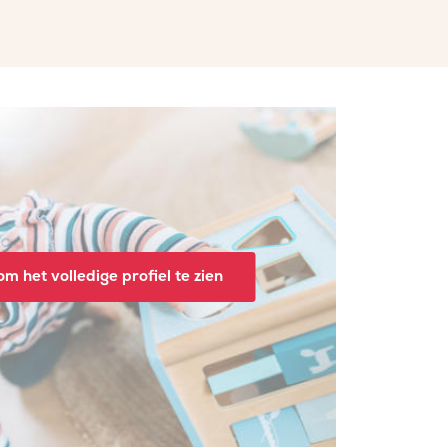
m het volledige profiel te zien