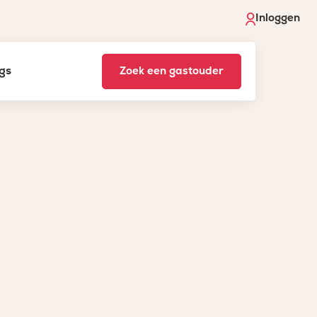
Inloggen
gs
Zoek een gastouder