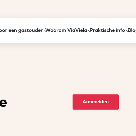
oor een gastouder
Waarom ViaViela
Praktische info
Blo
e
Aanmelden