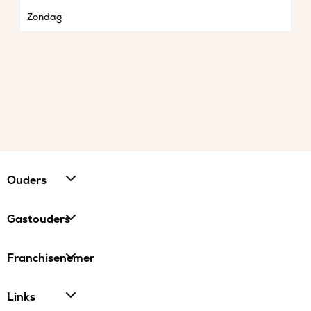
Zondag
Ouders
Gastouders
Franchisenemer
Links