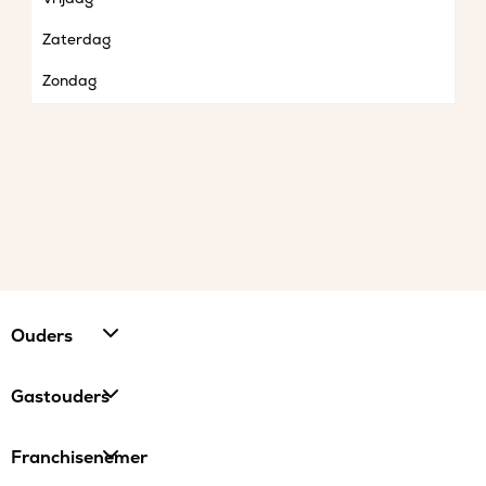
Zaterdag
Zondag
Ouders
Gastouders
Franchisenemer