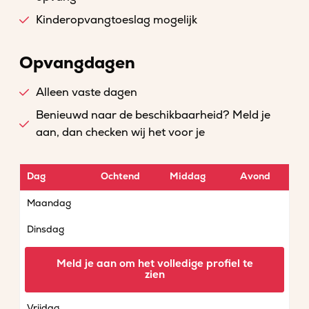
Kinderopvangtoeslag mogelijk
Opvangdagen
Alleen vaste dagen
Benieuwd naar de beschikbaarheid? Meld je
aan, dan checken wij het voor je
Dag
Ochtend
Middag
Avond
Maandag
Dinsdag
Woensdag
Meld je aan om het volledige profiel te
zien
Donderdag
Vrijdag