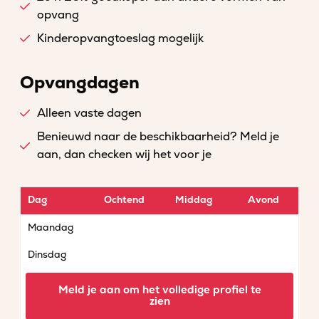
opvang
Kinderopvangtoeslag mogelijk
Opvangdagen
Alleen vaste dagen
Benieuwd naar de beschikbaarheid? Meld je
aan, dan checken wij het voor je
Dag
Ochtend
Middag
Avond
Maandag
Dinsdag
Woensdag
Meld je aan om het volledige profiel te
zien
Donderdag