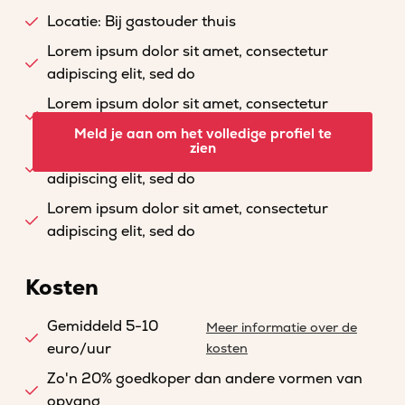
Locatie: Bij gastouder thuis
Lorem ipsum dolor sit amet, consectetur
adipiscing elit, sed do
Lorem ipsum dolor sit amet, consectetur
adipiscing elit, sed do
Meld je aan om het volledige profiel te
zien
Lorem ipsum dolor sit amet, consectetur
adipiscing elit, sed do
Lorem ipsum dolor sit amet, consectetur
adipiscing elit, sed do
Kosten
Gemiddeld 5-10
Meer informatie over de
euro/uur
kosten
Zo'n 20% goedkoper dan andere vormen van
opvang