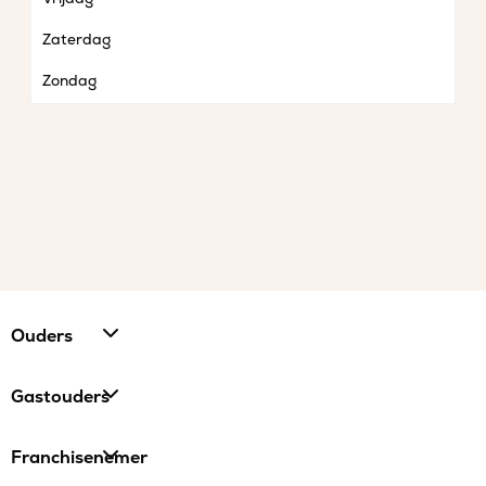
Zaterdag
Zondag
Ouders
Gastouders
Franchisenemer