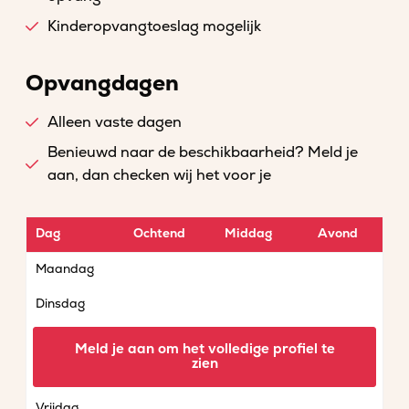
Kinderopvangtoeslag mogelijk
Opvangdagen
Alleen vaste dagen
Benieuwd naar de beschikbaarheid? Meld je
aan, dan checken wij het voor je
Dag
Ochtend
Middag
Avond
Maandag
Dinsdag
Woensdag
Meld je aan om het volledige profiel te
zien
Donderdag
Vrijdag