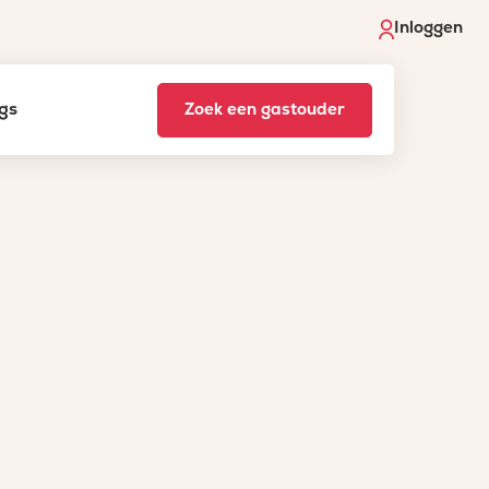
Inloggen
gs
Zoek een gastouder