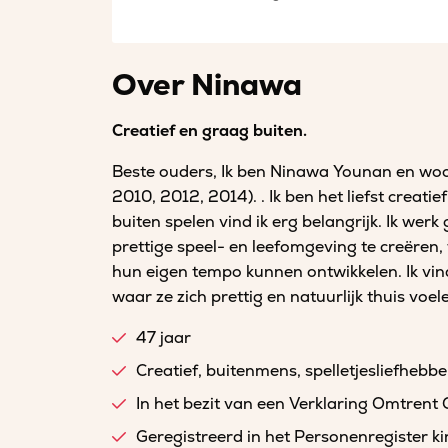
Over Ninawa
Creatief en graag buiten.
Beste ouders, Ik ben Ninawa Younan en wo
2010, 2012, 2014). . Ik ben het liefst creati
buiten spelen vind ik erg belangrijk. Ik wer
prettige speel- en leefomgeving te creëren,
hun eigen tempo kunnen ontwikkelen. Ik vind 
waar ze zich prettig en natuurlijk thuis voel
47 jaar
Creatief, buitenmens, spelletjesliefhebbe
In het bezit van een Verklaring Omtrent
Geregistreerd in het Personenregister 