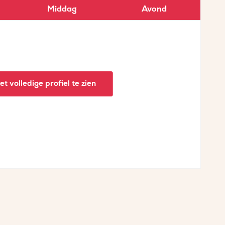
Middag
Avond
t volledige profiel te zien