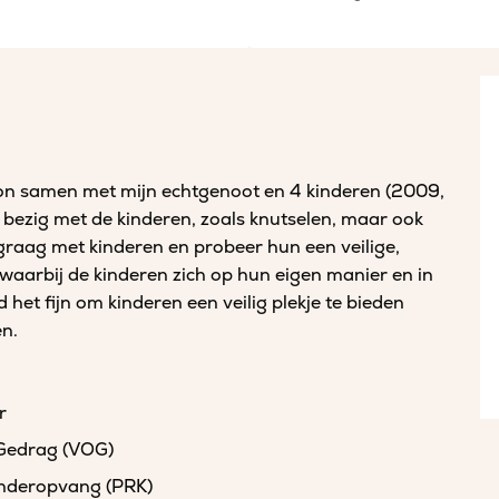
on samen met mijn echtgenoot en 4 kinderen (2009,
ef bezig met de kinderen, zoals knutselen, maar ook
k graag met kinderen en probeer hun een veilige,
 waarbij de kinderen zich op hun eigen manier en in
het fijn om kinderen een veilig plekje te bieden
en.
r
 Gedrag (VOG)
kinderopvang (PRK)