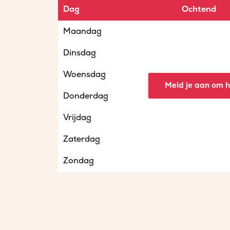
Dag
Ochtend
Maandag
Dinsdag
Woensdag
Meld je aan om he
Donderdag
Vrijdag
Zaterdag
Zondag