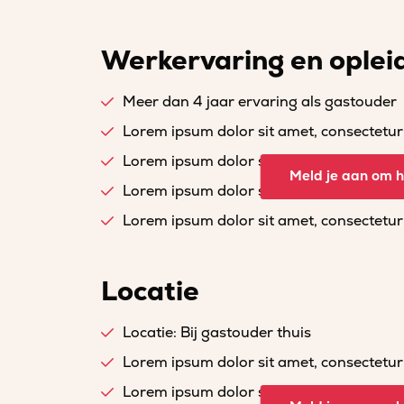
Werkervaring en oplei
Meer dan 4 jaar ervaring als gastouder
Lorem ipsum dolor sit amet, consectetur a
Lorem ipsum dolor sit amet, consectetur a
Meld je aan om he
Lorem ipsum dolor sit amet, consectetur a
Lorem ipsum dolor sit amet, consectetur a
Locatie
Locatie: Bij gastouder thuis
Lorem ipsum dolor sit amet, consectetur a
Lorem ipsum dolor sit amet, consectetur a