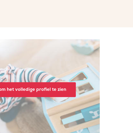
m het volledige profiel te zien