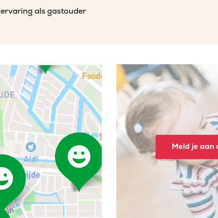
 ervaring als gastouder
Meld je aan o