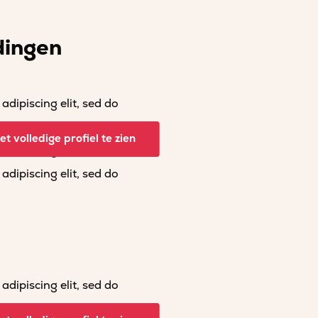
dingen
dipiscing elit, sed do
dipiscing elit, sed do
t volledige profiel te zien
dipiscing elit, sed do
dipiscing elit, sed do
dipiscing elit, sed do
dipiscing elit, sed do