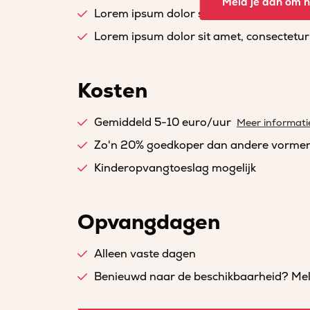
Meld je aan om he
Lorem ipsum dolor sit amet, consectetur a
Lorem ipsum dolor sit amet, consectetur a
Kosten
Gemiddeld 5-10 euro/uur
Meer informati
Zo'n 20% goedkoper dan andere vorme
Kinderopvangtoeslag mogelijk
Opvangdagen
Alleen vaste dagen
Benieuwd naar de beschikbaarheid? Meld 