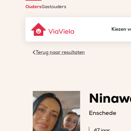
Ouders
Gastouders
Kiezen v
Terug naar resultaten
Ninaw
Enschede
47 jaar