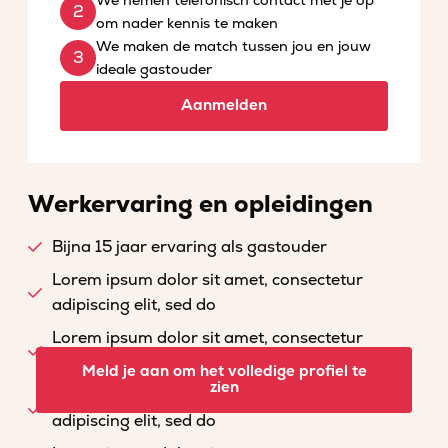
We nemen telefonisch contact met je op
om nader kennis te maken
We maken de match tussen jou en jouw
ideale gastouder
Aanmelden
Werkervaring en opleidingen
Bijna 15 jaar ervaring als gastouder
Lorem ipsum dolor sit amet, consectetur
adipiscing elit, sed do
Lorem ipsum dolor sit amet, consectetur
adipiscing elit, sed do
Meld je aan om het volledige profiel te
zien
Lorem ipsum dolor sit amet, consectetur
adipiscing elit, sed do