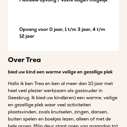
Flexibele opvang / vaste dagen mogelijk
Opvang voor 0 jaar, 1 t/m 3 jaar, 4 t/m
12 jaar
Over Trea
bied uw kind een warme veilige en gezellige plek
Hallo ik ben Trea en ben al meer dan 10 jaar met
heel veel plezier werkzaam als gastouder in
Geesbrug. Ik bied uw kind(eren) een warme, veilige
en gezellige plek waar veel activiteiten
plaatsvinden, zoals knutselen, zingen, dansen,
buiten spelen en boekjes lezen, alleen of met de
hele groep. Mijn deur staat open van maandag tot