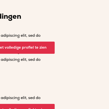
dingen
dipiscing elit, sed do
dipiscing elit, sed do
t volledige profiel te zien
dipiscing elit, sed do
dipiscing elit, sed do
dipiscing elit, sed do
dipiscing elit, sed do