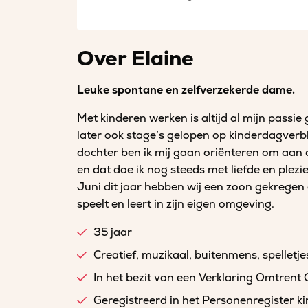
Over Elaine
Leuke spontane en zelfverzekerde dame.
Met kinderen werken is altijd al mijn passi
later ook stage’s gelopen op kinderdagverb
dochter ben ik mij gaan oriënteren om aan 
en dat doe ik nog steeds met liefde en plezi
Juni dit jaar hebben wij een zoon gekregen e
speelt en leert in zijn eigen omgeving.
35 jaar
Creatief, muzikaal, buitenmens, spelletje
In het bezit van een Verklaring Omtrent
Geregistreerd in het Personenregister 