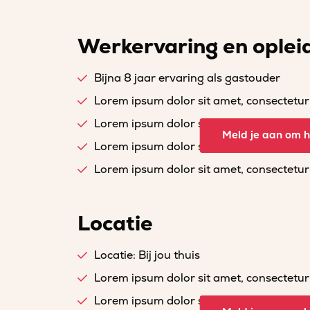
Werkervaring en oplei
Bijna 8 jaar ervaring als gastouder
Lorem ipsum dolor sit amet, consectetur a
Lorem ipsum dolor sit amet, consectetur a
Meld je aan om he
Lorem ipsum dolor sit amet, consectetur a
Lorem ipsum dolor sit amet, consectetur a
Locatie
Locatie: Bij jou thuis
Lorem ipsum dolor sit amet, consectetur a
Lorem ipsum dolor sit amet, consectetur a