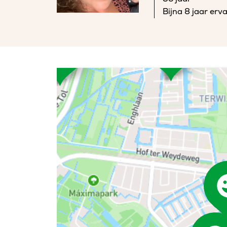
Bijna 8 jaar erv