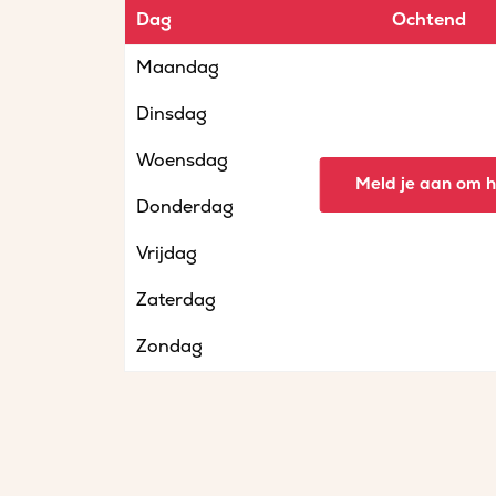
Dag
Ochtend
Maandag
Dinsdag
Woensdag
Meld je aan om he
Donderdag
Vrijdag
Zaterdag
Zondag