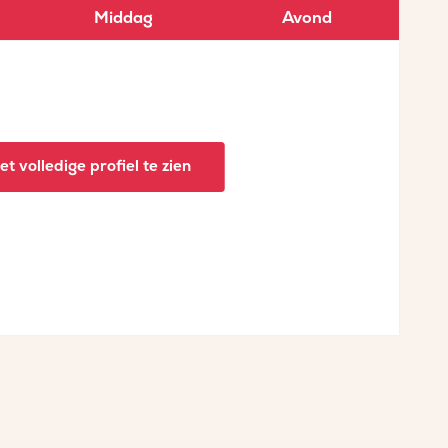
Middag
Avond
t volledige profiel te zien