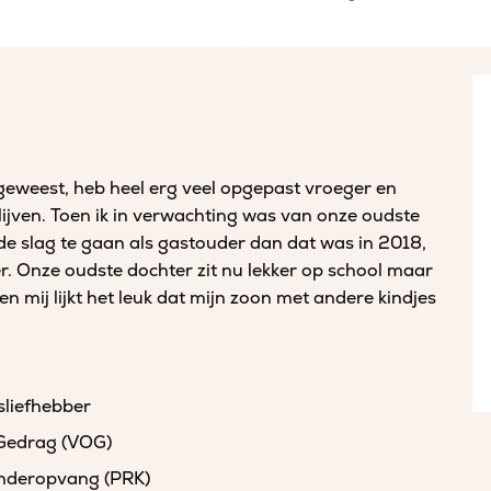
e geweest, heb heel erg veel opgepast vroeger en
lijven. Toen ik in verwachting was van onze oudste
de slag te gaan als gastouder dan dat was in 2018,
er. Onze oudste dochter zit nu lekker op school maar
n mij lijkt het leuk dat mijn zoon met andere kindjes
sliefhebber
 Gedrag (VOG)
kinderopvang (PRK)