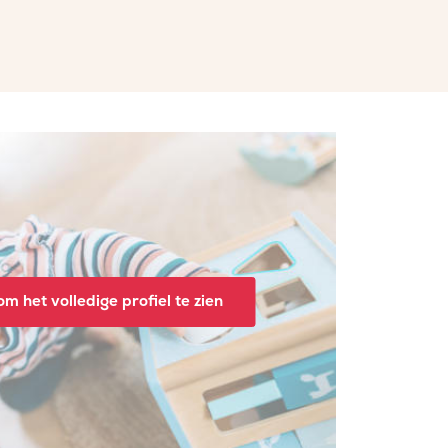
m het volledige profiel te zien