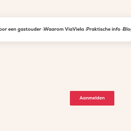
oor een gastouder
Waarom ViaViela
Praktische info
Blo
Aanmelden