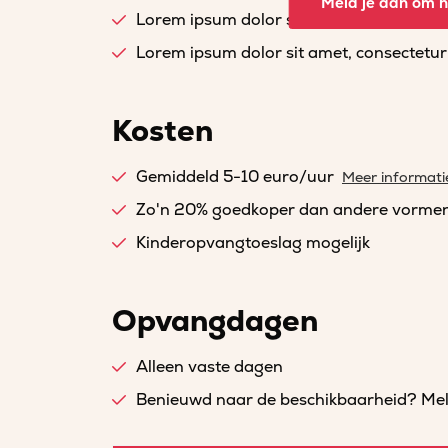
Meld je aan om he
Lorem ipsum dolor sit amet, consectetur a
Lorem ipsum dolor sit amet, consectetur a
Kosten
Gemiddeld 5-10 euro/uur
Meer informati
Zo'n 20% goedkoper dan andere vorme
Kinderopvangtoeslag mogelijk
Opvangdagen
Alleen vaste dagen
Benieuwd naar de beschikbaarheid? Meld 