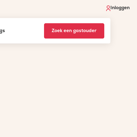
Inloggen
gs
Zoek een gastouder