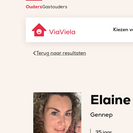
Ouders
Gastouders
Kiezen v
Terug naar resultaten
Elaine
Gennep
35 jaar